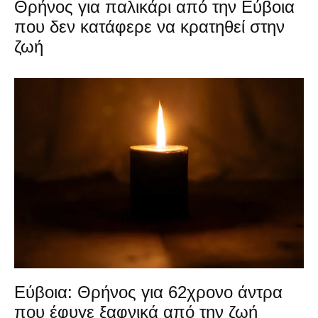
Θρήνος για παλικάρι από την Εύβοια
που δεν κατάφερε να κρατηθεί στην
ζωή
Εύβοια: Θρήνος για 62χρονο άντρα
που έφυγε ξαφνικά από την ζωή