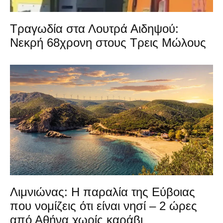
Τραγωδία στα Λουτρά Αιδηψού:
Νεκρή 68χρονη στους Τρεις Μώλους
Λιμνιώνας: Η παραλία της Εύβοιας
που νομίζεις ότι είναι νησί – 2 ώρες
από Αθήνα χωρίς καράβι