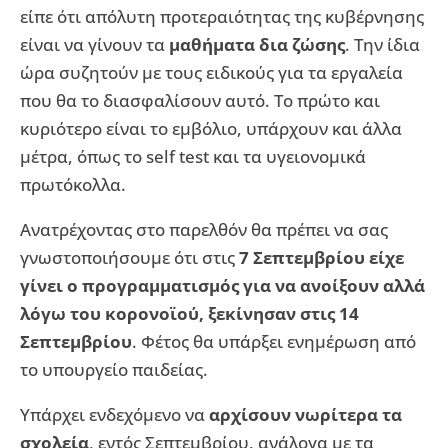
είπε ότι απόλυτη προτεραιότητας της κυβέρνησης
είναι να γίνουν τα
μαθήματα δια ζώσης
. Την ίδια
ώρα συζητούν με τους ειδικούς για τα εργαλεία
που θα το διασφαλίσουν αυτό. Το πρώτο και
κυριότερο είναι το εμβόλιο, υπάρχουν και άλλα
μέτρα, όπως το self test και τα υγειονομικά
πρωτόκολλα.
Ανατρέχοντας στο παρελθόν θα πρέπει να σας
γνωστοποιήσουμε ότι στις
7 Σεπτεμβρίου είχε
γίνει ο προγραμματισμός για να ανοίξουν αλλά
λόγω του κορονοϊού, ξεκίνησαν στις 14
Σεπτεμβρίου
. Φέτος θα υπάρξει ενημέρωση από
το υπουργείο παιδείας.
Υπάρχει ενδεχόμενο να
αρχίσουν νωρίτερα τα
σχολεία
, εντός Σεπτεμβρίου, ανάλογα με τα