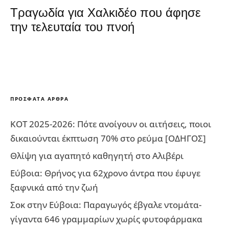
Τραγωδία για Χαλκιδέο που άφησε
την τελευταία του πνοή
ΠΡΌΣΦΑΤΑ ΆΡΘΡΑ
ΚΟΤ 2025-2026: Πότε ανοίγουν οι αιτήσεις, ποιοι
δικαιούνται έκπτωση 70% στο ρεύμα [ΟΔΗΓΟΣ]
Θλίψη για αγαπητό καθηγητή στο Αλιβέρι
Εύβοια: Θρήνος για 62χρονο άντρα που έφυγε
ξαφνικά από την ζωή
Σοκ στην Εύβοια: Παραγωγός έβγαλε ντομάτα-
γίγαντα 646 γραμμαρίων χωρίς φυτοφάρμακα