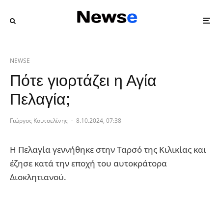
NEWSE
Πότε γιορτάζει η Αγία
Πελαγία;
Γιώργος Κουτσελίνης
·
8.10.2024, 07:38
Η Πελαγία γεννήθηκε στην Ταρσό της Κιλικίας και
έζησε κατά την εποχή του αυτοκράτορα
Διοκλητιανού.