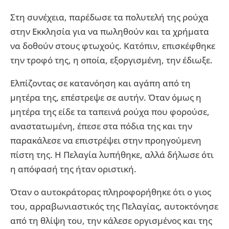
Στη συνέχεια, παρέδωσε τα πολυτελή της ρούχα
στην Εκκλησία για να πωληθούν και τα χρήματα
να δοθούν στους φτωχούς. Κατόπιν, επισκέφθηκε
την τροφό της, η οποία, εξοργισμένη, την έδιωξε.
Ελπίζοντας σε κατανόηση και αγάπη από τη
μητέρα της, επέστρεψε σε αυτήν. Όταν όμως η
μητέρα της είδε τα ταπεινά ρούχα που φορούσε,
αναστατωμένη, έπεσε στα πόδια της και την
παρακάλεσε να επιστρέψει στην προηγούμενη
πίστη της. Η Πελαγία λυπήθηκε, αλλά δήλωσε ότι
η απόφασή της ήταν οριστική.
Όταν ο αυτοκράτορας πληροφορήθηκε ότι ο γιος
του, αρραβωνιαστικός της Πελαγίας, αυτοκτόνησε
από τη θλίψη του, την κάλεσε οργισμένος και της