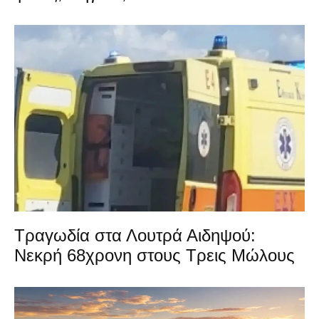
Τραγωδία στα Λουτρά Αιδηψού:
Νεκρή 68χρονη στους Τρεις Μώλους