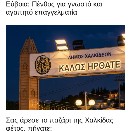
Εύβοια: Πένθος για γνωστό και
αγαπητό επαγγελματία
Σας άρεσε το παζάρι της Χαλκίδας
φέτος, πήγατε;