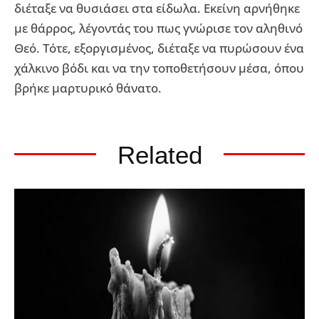
διέταξε να θυσιάσει στα είδωλα. Εκείνη αρνήθηκε
με θάρρος, λέγοντάς του πως γνώρισε τον αληθινό
Θεό. Τότε, εξοργισμένος, διέταξε να πυρώσουν ένα
χάλκινο βόδι και να την τοποθετήσουν μέσα, όπου
βρήκε μαρτυρικό θάνατο.
Related