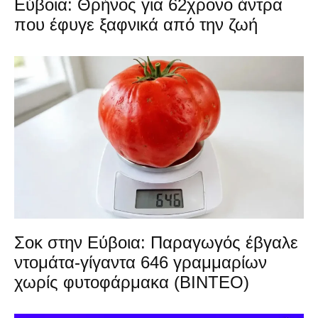
Εύβοια: Θρήνος για 62χρονο άντρα
που έφυγε ξαφνικά από την ζωή
Σοκ στην Εύβοια: Παραγωγός έβγαλε
ντομάτα-γίγαντα 646 γραμμαρίων
χωρίς φυτοφάρμακα (ΒΙΝΤΕΟ)