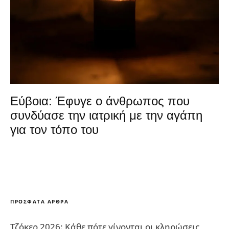
Εύβοια: Έφυγε ο άνθρωπος που
συνδύασε την ιατρική με την αγάπη
για τον τόπο του
ΠΡΌΣΦΑΤΑ ΆΡΘΡΑ
Τζόκερ 2026: Κάθε πότε γίνονται οι κληρώσεις