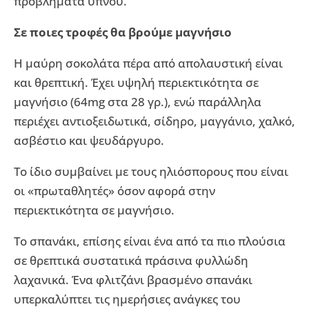
προβλήματα ύπνου.
Σε ποιες τροφές θα βρούμε μαγνήσιο
Η μαύρη σοκολάτα πέρα από απολαυστική είναι
και θρεπτική. Έχει υψηλή περιεκτικότητα σε
μαγνήσιο (64mg στα 28 γρ.), ενώ παράλληλα
περιέχει αντιοξειδωτικά, σίδηρο, μαγγάνιο, χαλκό,
ασβέστιο και ψευδάργυρο.
Το ίδιο συμβαίνει με τους ηλιόσπορους που είναι
οι «πρωταθλητές» όσον αφορά στην
περιεκτικότητα σε μαγνήσιο.
Το σπανάκι, επίσης είναι ένα από τα πιο πλούσια
σε θρεπτικά συστατικά πράσινα φυλλώδη
λαχανικά. Ένα φλιτζάνι βρασμένο σπανάκι
υπερκαλύπτει τις ημερήσιες ανάγκες του