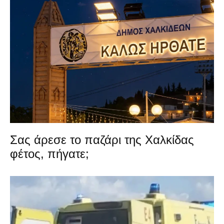
Σας άρεσε το παζάρι της Χαλκίδας
φέτος, πήγατε;