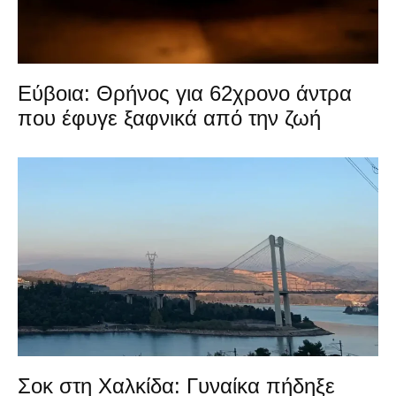
Εύβοια: Θρήνος για 62χρονο άντρα
που έφυγε ξαφνικά από την ζωή
Σοκ στη Χαλκίδα: Γυναίκα πήδηξε