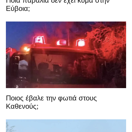
Ποια παραλία δεν έχει κύμα στην
Εύβοια;
Ποιος έβαλε την φωτιά στους
Καθενούς;