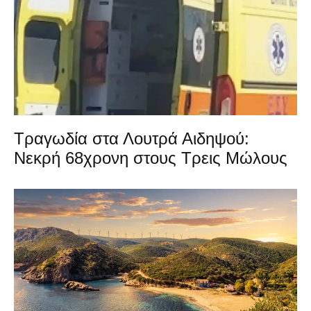
Τραγωδία στα Λουτρά Αιδηψού:
Νεκρή 68χρονη στους Τρεις Μώλους