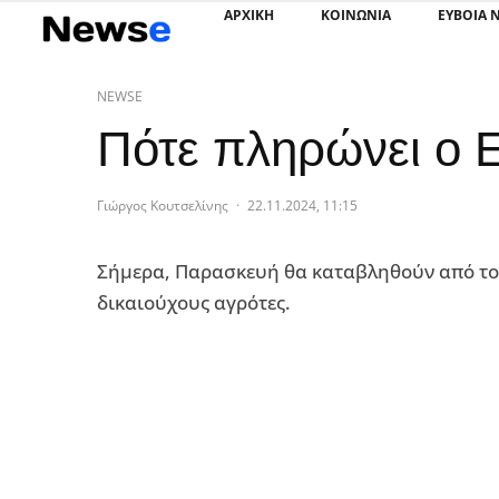
ΑΡΧΙΚΗ
ΚΟΙΝΩΝΙΑ
ΕΥΒΟΙΑ 
NEWSE
Πότε πληρώνει ο 
Γιώργος Κουτσελίνης
·
22.11.2024, 11:15
Σήμερα, Παρασκευή θα καταβληθούν από τον
δικαιούχους αγρότες.