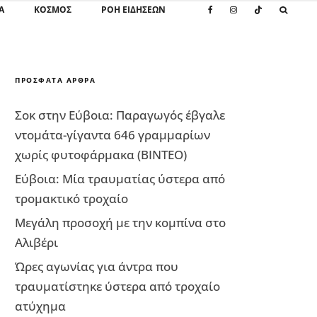
Α
ΚΌΣΜΟΣ
ΡΟΗ ΕΙΔΗΣΕΩΝ
ΠΡΌΣΦΑΤΑ ΆΡΘΡΑ
Σοκ στην Εύβοια: Παραγωγός έβγαλε
ντομάτα-γίγαντα 646 γραμμαρίων
χωρίς φυτοφάρμακα (ΒΙΝΤΕΟ)
Εύβοια: Μία τραυματίας ύστερα από
τρομακτικό τροχαίο
Μεγάλη προσοχή με την κομπίνα στο
Αλιβέρι
Ώρες αγωνίας για άντρα που
τραυματίστηκε ύστερα από τροχαίο
ατύχημα