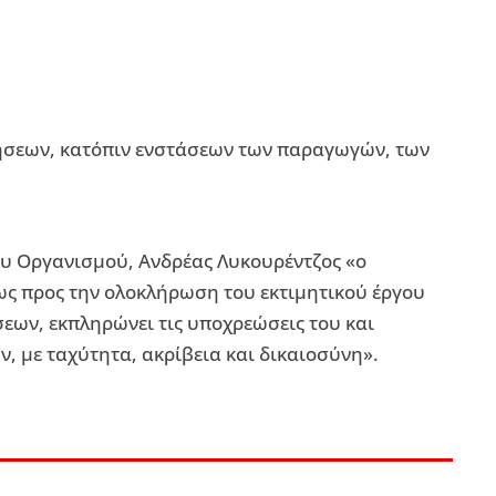
ήσεων, κατόπιν ενστάσεων των παραγωγών, των
υ Οργανισμού, Ανδρέας Λυκουρέντζος «ο
ως προς την ολοκλήρωση του εκτιμητικού έργου
εων, εκπληρώνει τις υποχρεώσεις του και
, με ταχύτητα, ακρίβεια και δικαιοσύνη».