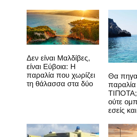
Δεν είναι Μαλδίβες,
είναι Εύβοια: Η
παραλία που χωρίζει
Θα πηγα
τη θάλασσα στα δύο
παραλία 
ΤΙΠΟΤΑ;
ούτε ομ
εσείς και