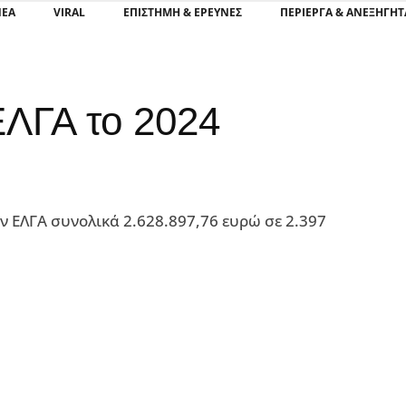
ΝΕΑ
VIRAL
ΕΠΙΣΤΉΜΗ & ΈΡΕΥΝΕΣ
ΠΕΡΊΕΡΓΑ & ΑΝΕΞΉΓΗΤ
ΕΛΓΑ το 2024
 ΕΛΓΑ συνολικά 2.628.897,76 ευρώ σε 2.397