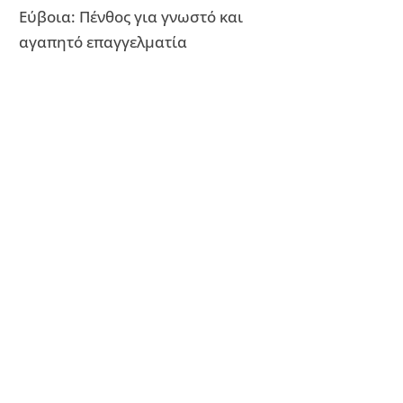
Εύβοια: Πένθος για γνωστό και
αγαπητό επαγγελματία