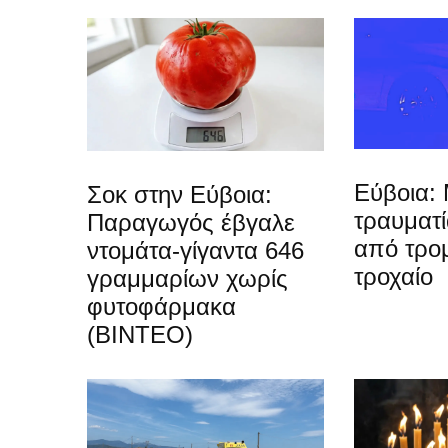
Εύβοια: 
Σοκ στην Εύβοια:
τραυματ
Παραγωγός έβγαλε
από τρο
ντομάτα-γίγαντα 646
τροχαίο
γραμμαρίων χωρίς
φυτοφάρμακα
(ΒΙΝΤΕΟ)