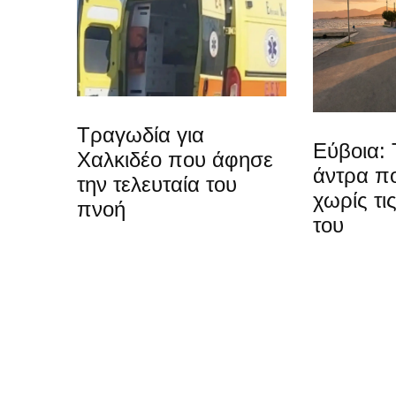
Τραγωδία για
Εύβοια:
Χαλκιδέο που άφησε
άντρα π
την τελευταία του
χωρίς τι
πνοή
του