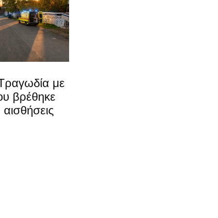
 Τραγωδία με
ου βρέθηκε
ς αισθήσεις