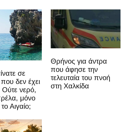
Θρήνος για άντρα
που άφησε την
ίνατε σε
τελευταία του πνοή
που δεν έχει
στη Χαλκίδα
 Ούτε νερό,
πρέλα, μόνο
 το Αιγαίο;