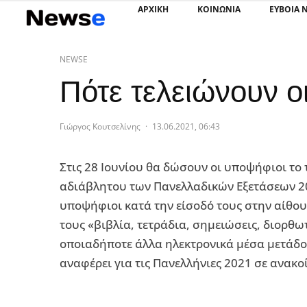
ΑΡΧΙΚΗ
ΚΟΙΝΩΝΙΑ
ΕΥΒΟΙΑ 
NEWSE
Πότε τελειώνουν ο
Γιώργος Κουτσελίνης
·
13.06.2021, 06:43
Στις 28 Ιουνίου θα δώσουν οι υποψήφιοι το
αδιάβλητου των Πανελλαδικών Εξετάσεων 20
υποψήφιοι κατά την είσοδό τους στην αίθου
τους «βιβλία, τετράδια, σημειώσεις, διορθω
οποιαδήποτε άλλα ηλεκτρονικά μέσα μετάδο
αναφέρει για τις Πανελλήνιες 2021 σε ανακο