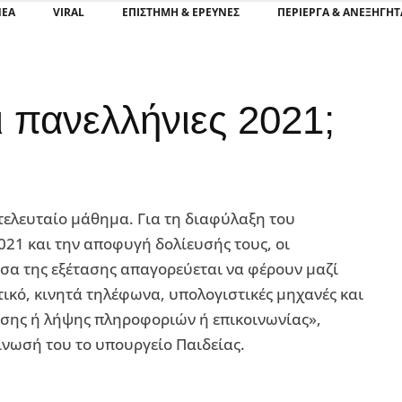
ΝΕΑ
VIRAL
ΕΠΙΣΤΉΜΗ & ΈΡΕΥΝΕΣ
ΠΕΡΊΕΡΓΑ & ΑΝΕΞΉΓΗΤ
ι πανελλήνιες 2021;
 τελευταίο μάθημα. Για τη διαφύλαξη του
21 και την αποφυγή δολίευσής τους, οι
σα της εξέτασης απαγορεύεται να φέρουν μαζί
τικό, κινητά τηλέφωνα, υπολογιστικές μηχανές και
σης ή λήψης πληροφοριών ή επικοινωνίας»,
ίνωσή του το υπουργείο Παιδείας.