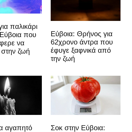
ια παλικάρι
Εύβοια: Θρήνος για
 Εύβοια που
62χρονο άντρα που
άφερε να
έφυγε ξαφνικά από
 στην ζωή
την ζωή
ια αγαπητό
Σοκ στην Εύβοια: