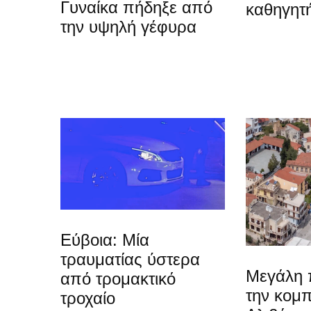
Γυναίκα πήδηξε από
καθηγητή
την υψηλή γέφυρα
Εύβοια: Μία
τραυματίας ύστερα
Μεγάλη 
από τρομακτικό
την κομπ
τροχαίο