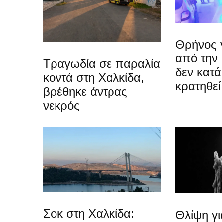
Θρήνος γ
από την
Τραγωδία σε παραλία
δεν κατ
κοντά στη Χαλκίδα,
κρατηθεί
βρέθηκε άντρας
νεκρός
Σοκ στη Χαλκίδα:
Θλίψη γ