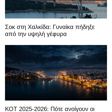
Σοκ στη Χαλκίδα: Γυναίκα πήδηξε
από την υψηλή γέφυρα
ΚΟΤ 2025-2026: Πότε ανοίγουν οι