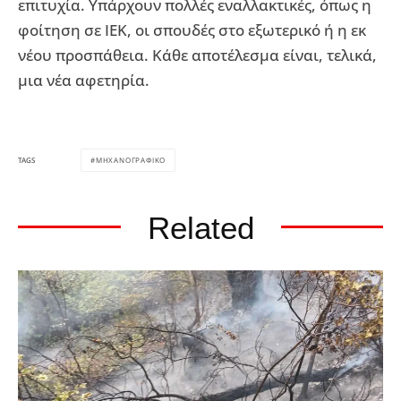
επιτυχία. Υπάρχουν πολλές εναλλακτικές, όπως η
φοίτηση σε ΙΕΚ, οι σπουδές στο εξωτερικό ή η εκ
νέου προσπάθεια. Κάθε αποτέλεσμα είναι, τελικά,
μια νέα αφετηρία.
ΜΗΧΑΝΟΓΡΑΦΙΚΟ
TAGS
Related