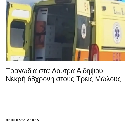
Τραγωδία στα Λουτρά Αιδηψού:
Νεκρή 68χρονη στους Τρεις Μώλους
ΠΡΌΣΦΑΤΑ ΆΡΘΡΑ