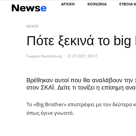
ΑΡΧΙΚΗ
ΚΟΙΝΩΝΙΑ
ΕΥΒΟΙΑ 
NEWSE
Πότε ξεκινά το big 
Γιώργος Κουτσελίνης
·
31.07.2021, 09:57
Βρέθηκαν αυτοί που θα αναλάβουν την π
στον ΣΚΑΪ. Δείτε τι τονίζει η επίσημη α
Το «Big Brother» επιστρέφει με τον δεύτερο 
όπως έγινε γνωστό.