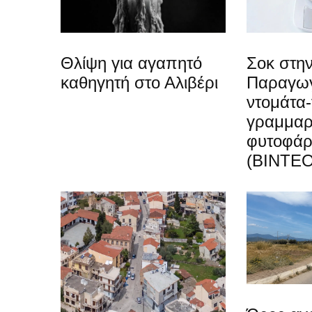
Θλίψη για αγαπητό
Σοκ στην
καθηγητή στο Αλιβέρι
Παραγωγ
ντομάτα-
γραμμαρ
φυτοφά
(ΒΙΝΤΕΟ