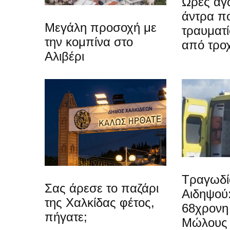
Ώρες αγω
άντρα π
Μεγάλη προσοχή με
τραυματί
την κομπίνα στο
από τρο
Αλιβέρι
Τραγωδί
Σας άρεσε το παζάρι
Αιδηψού
της Χαλκίδας φέτος,
68χρονη 
πήγατε;
Μώλους