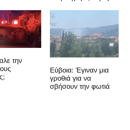
αλε την
τους
Εύβοια: Έγιναν μια
ς;
γροθιά για να
σβήσουν την φωτιά