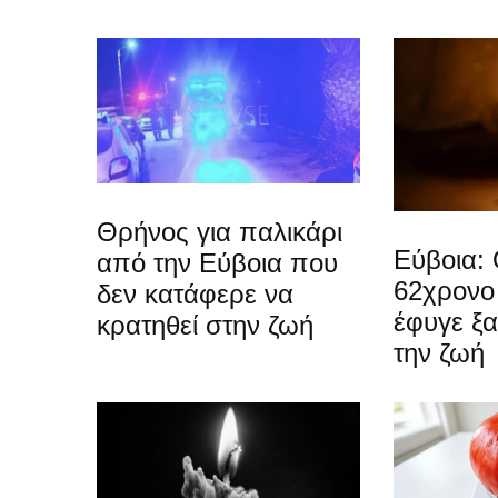
Θρήνος για παλικάρι
Εύβοια: 
από την Εύβοια που
62χρονο
δεν κατάφερε να
έφυγε ξ
κρατηθεί στην ζωή
την ζωή