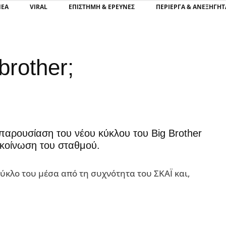
ΝΕΑ
VIRAL
ΕΠΙΣΤΉΜΗ & ΈΡΕΥΝΕΣ
ΠΕΡΊΕΡΓΑ & ΑΝΕΞΉΓΗΤ
brother;
αρουσίαση του νέου κύκλου του Big Brother
νακοίνωση του σταθμού.
κύκλο του μέσα από τη συχνότητα του ΣΚΑΪ και,