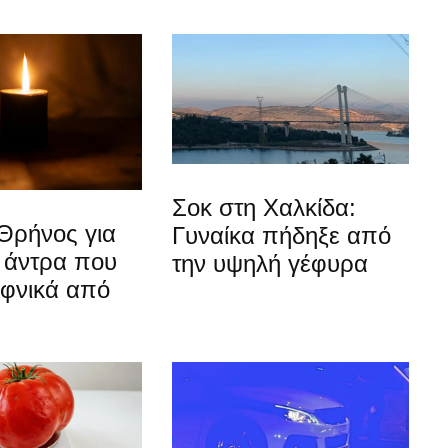
Σοκ στη Χαλκίδα:
Θρήνος για
Γυναίκα πήδηξε από
 άντρα που
την υψηλή γέφυρα
αφνικά από