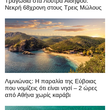
Τραγωδία στα Λουτρά Αιδηψού:
Νεκρή 68χρονη στους Τρεις Μώλους
Λιμνιώνας: Η παραλία της Εύβοιας
που νομίζεις ότι είναι νησί – 2 ώρες
από Αθήνα χωρίς καράβι