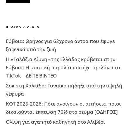
ΠΡΌΣΦΑΤΑ ΆΡΘΡΑ
Εύβοια: Θρήνος για 62χρονο άντρα που έφυγε
ξαφνικά από την ζωή
Η «Γαλάζια Λίμνη» της Ελλάδας κρύβεται στην
Εύβοια: Η μυστική παραλία που έχει τρελάνει το
TikTok – ΔΕΙΤΕ ΒΙΝΤΕΟ
Σοκ στη Χαλκίδα: Γυναίκα πήδηξε από την υψηλή
γέφυρα
ΚΟΤ 2025-2026: Πότε ανοίγουν οι αιτήσεις, ποιοι
δικαιούνται έκπτωση 70% στο ρεύμα [ΟΔΗΓΟΣ]
Θλίψη για αγαπητό καθηγητή στο Αλιβέρι