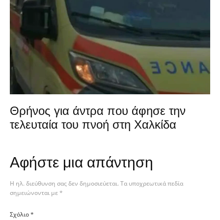
Θρήνος για άντρα που άφησε την
τελευταία του πνοή στη Χαλκίδα
Αφήστε μια απάντηση
Η ηλ. διεύθυνση σας δεν δημοσιεύεται.
Τα υποχρεωτικά πεδία
σημειώνονται με
*
Σχόλιο
*