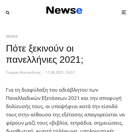
NEWSE
Πότε ξεκινούν οι
πανελλήνιες 2021;
Γιώργος Κουτσελίνης
·
11.06.2021, 16:57
Για τη διαφύλαξη του αδιάβλητου των
Πανελλαδικών Εξετάσεων 2021 και την αποφυγή
δολίευσής τους, οι υποψήφιοι κατά την είσοδό
τους στην αίθουσα της εξέτασης απαγορεύεται να
φέρουν μαζί τους «βιβλία, τετράδια, σημειώσεις,
διορθωτικό, κινητά τηλέφωνα, υπολογιστικές