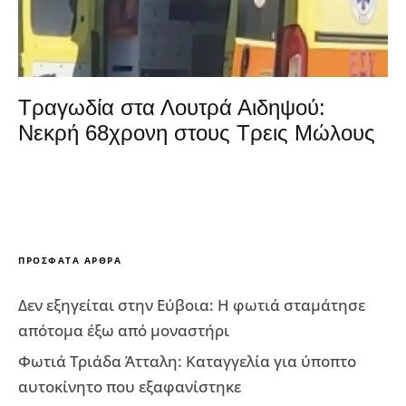
Τραγωδία στα Λουτρά Αιδηψού:
Νεκρή 68χρονη στους Τρεις Μώλους
ΠΡΌΣΦΑΤΑ ΆΡΘΡΑ
Δεν εξηγείται στην Εύβοια: Η φωτιά σταμάτησε
απότομα έξω από μοναστήρι
Φωτιά Τριάδα Άτταλη: Καταγγελία για ύποπτο
αυτοκίνητο που εξαφανίστηκε