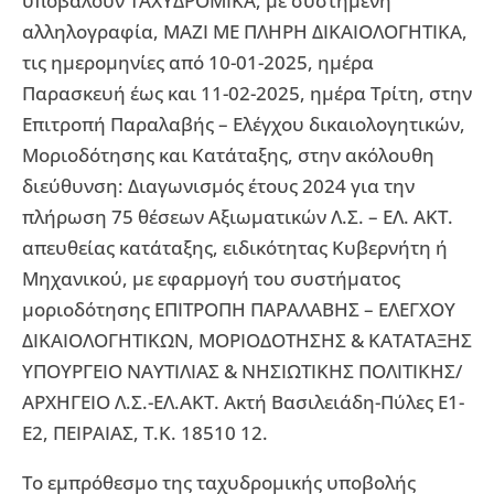
υποβάλουν ΤΑΧΥΔΡΟΜΙΚΑ, με συστημένη
αλληλογραφία, ΜΑΖΙ ΜΕ ΠΛΗΡΗ ΔΙΚΑΙΟΛΟΓΗΤΙΚΑ,
τις ημερομηνίες από 10-01-2025, ημέρα
Παρασκευή έως και 11-02-2025, ημέρα Τρίτη, στην
Επιτροπή Παραλαβής – Ελέγχου δικαιολογητικών,
Μοριοδότησης και Κατάταξης, στην ακόλουθη
διεύθυνση: Διαγωνισμός έτους 2024 για την
πλήρωση 75 θέσεων Αξιωματικών Λ.Σ. – ΕΛ. ΑΚΤ.
απευθείας κατάταξης, ειδικότητας Κυβερνήτη ή
Μηχανικού, με εφαρμογή του συστήματος
μοριοδότησης ΕΠΙΤΡΟΠΗ ΠΑΡΑΛΑΒΗΣ – ΕΛΕΓΧΟΥ
ΔΙΚΑΙΟΛΟΓΗΤΙΚΩΝ, ΜΟΡΙΟΔΟΤΗΣΗΣ & ΚΑΤΑΤΑΞΗΣ
ΥΠΟΥΡΓΕΙΟ ΝΑΥΤΙΛΙΑΣ & ΝΗΣΙΩΤΙΚΗΣ ΠΟΛΙΤΙΚΗΣ/
ΑΡΧΗΓΕΙΟ Λ.Σ.-ΕΛ.ΑΚΤ. Ακτή Βασιλειάδη-Πύλες Ε1-
Ε2, ΠΕΙΡΑΙΑΣ, Τ.Κ. 18510 12.
Το εμπρόθεσμο της ταχυδρομικής υποβολής