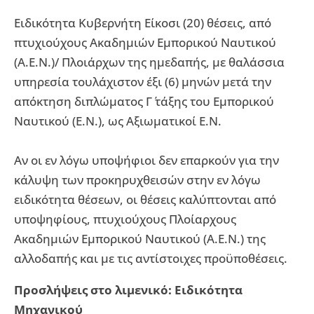
Ειδικότητα Κυβερνήτη Είκοσι (20) θέσεις, από
πτυχιούχους Ακαδημιών Εμπορικού Ναυτικού
(Α.Ε.Ν.)/ Πλοιάρχων της ημεδαπής, με θαλάσσια
υπηρεσία τουλάχιστον έξι (6) μηνών μετά την
απόκτηση διπλώματος Γ΄ τάξης του Εμπορικού
Ναυτικού (Ε.Ν.), ως Αξιωματικοί Ε.Ν.
Αν οι εν λόγω υποψήφιοι δεν επαρκούν για την
κάλυψη των προκηρυχθεισών στην εν λόγω
ειδικότητα θέσεων, οι θέσεις καλύπτονται από
υποψηφίους, πτυχιούχους Πλοίαρχους
Ακαδημιών Εμπορικού Ναυτικού (Α.Ε.Ν.) της
αλλοδαπής και με τις αντίστοιχες προϋποθέσεις.
Προσλήψεις στο λιμενικό: Ειδικότητα
Μηχανικού