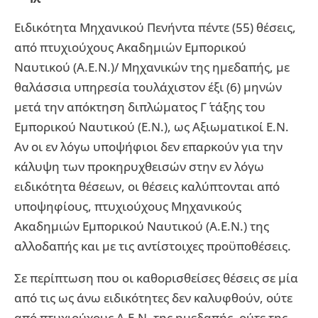
Ειδικότητα Μηχανικού Πενήντα πέντε (55) θέσεις,
από πτυχιούχους Ακαδημιών Εμπορικού
Ναυτικού (Α.Ε.Ν.)/ Μηχανικών της ημεδαπής, με
θαλάσσια υπηρεσία τουλάχιστον έξι (6) μηνών
μετά την απόκτηση διπλώματος Γ΄ τάξης του
Εμπορικού Ναυτικού (Ε.Ν.), ως Αξιωματικοί Ε.Ν.
Αν οι εν λόγω υποψήφιοι δεν επαρκούν για την
κάλυψη των προκηρυχθεισών στην εν λόγω
ειδικότητα θέσεων, οι θέσεις καλύπτονται από
υποψηφίους, πτυχιούχους Μηχανικούς
Ακαδημιών Εμπορικού Ναυτικού (Α.Ε.Ν.) της
αλλοδαπής και με τις αντίστοιχες προϋποθέσεις.
Σε περίπτωση που οι καθορισθείσες θέσεις σε μία
από τις ως άνω ειδικότητες δεν καλυφθούν, ούτε
από πτυχιούχους Α.Ε.Ν. της ημεδαπής, ούτε της