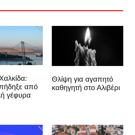
Χαλκίδα:
Θλίψη για αγαπητό
 πήδηξε από
καθηγητή στο Αλιβέρι
λή γέφυρα