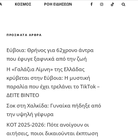
Α
ΚΌΣΜΟΣ
ΡΟΗ ΕΙΔΗΣΕΩΝ
ΠΡΌΣΦΑΤΑ ΆΡΘΡΑ
Εύβοια: Θρήνος για 62χρονο άντρα
που έφυγε ξαφνικά από την ζωή
Η «Γαλάζια Λίμνη» της Ελλάδας
κρύβεται στην Εύβοια: Η μυστική
παραλία που έχει τρελάνει το TikTok –
ΔΕΙΤΕ ΒΙΝΤΕΟ
Σοκ στη Χαλκίδα: Γυναίκα πήδηξε από
την υψηλή γέφυρα
ΚΟΤ 2025-2026: Πότε ανοίγουν οι
αιτήσεις, ποιοι δικαιούνται έκπτωση