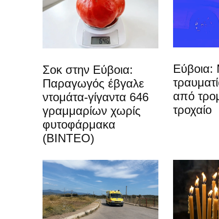
Εύβοια: 
Σοκ στην Εύβοια:
τραυματ
Παραγωγός έβγαλε
από τρο
ντομάτα-γίγαντα 646
τροχαίο
γραμμαρίων χωρίς
φυτοφάρμακα
(ΒΙΝΤΕΟ)