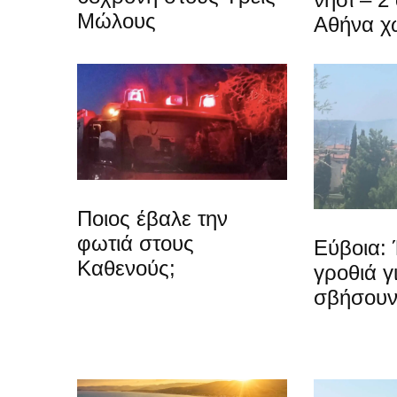
Μώλους
Αθήνα χ
Ποιος έβαλε την
φωτιά στους
Εύβοια: 
Καθενούς;
γροθιά γ
σβήσουν