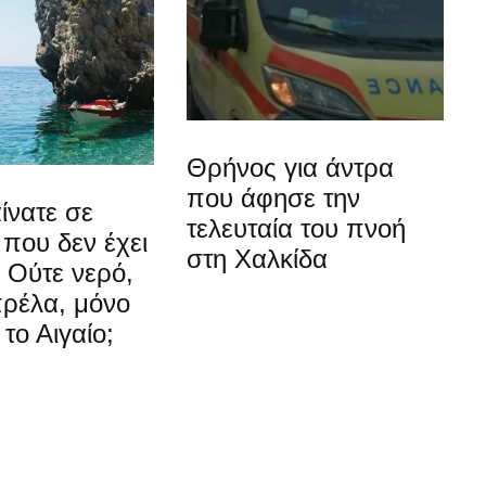
Θρήνος για άντρα
που άφησε την
ίνατε σε
τελευταία του πνοή
που δεν έχει
στη Χαλκίδα
 Ούτε νερό,
πρέλα, μόνο
 το Αιγαίο;