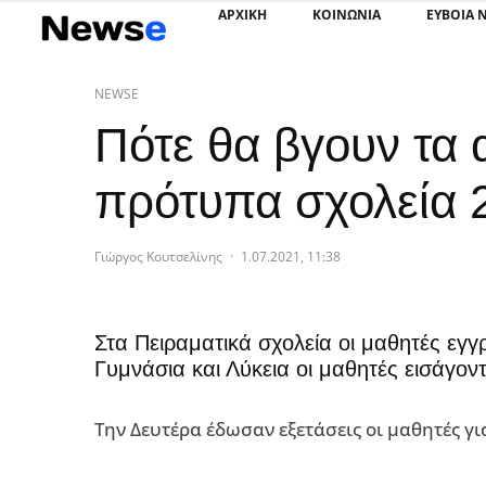
ΑΡΧΙΚΗ
ΚΟΙΝΩΝΙΑ
ΕΥΒΟΙΑ 
NEWSE
Πότε θα βγουν τα 
πρότυπα σχολεία 
Γιώργος Κουτσελίνης
·
1.07.2021, 11:38
Στα Πειραματικά σχολεία οι μαθητές εγ
Γυμνάσια και Λύκεια οι μαθητές εισάγοντ
Την Δευτέρα έδωσαν εξετάσεις οι μαθητές γ