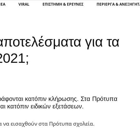
ΝΕΑ
VIRAL
ΕΠΙΣΤΉΜΗ & ΈΡΕΥΝΕΣ
ΠΕΡΊΕΡΓΑ & ΑΝΕΞΉΓΗΤ
αποτελέσματα για τα
2021;
γράφονται κατόπιν κλήρωσης. Στα Πρότυπα
αι κατόπιν ειδικών εξετάσεων.
ια να εισαχθούν στα Πρότυπα σχολεία.