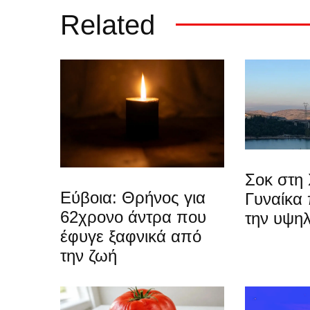
Related
Σοκ στη 
Εύβοια: Θρήνος για
Γυναίκα
62χρονο άντρα που
την υψη
έφυγε ξαφνικά από
την ζωή