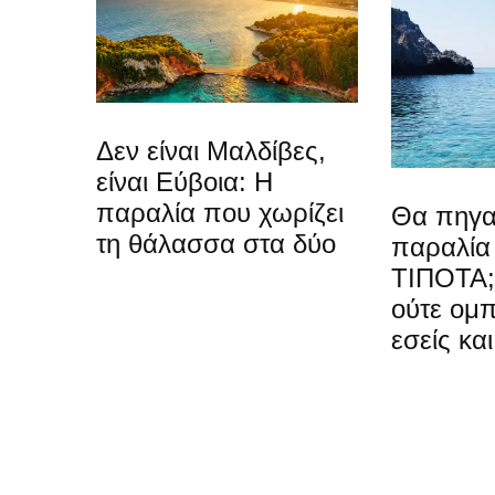
Δεν είναι Μαλδίβες,
είναι Εύβοια: Η
παραλία που χωρίζει
Θα πηγα
τη θάλασσα στα δύο
παραλία 
ΤΙΠΟΤΑ;
ούτε ομ
εσείς και