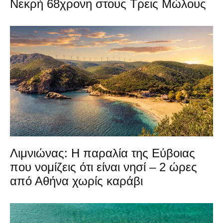
Νεκρή 68χρονη στους Τρεις Μώλους
Λιμνιώνας: Η παραλία της Εύβοιας
που νομίζεις ότι είναι νησί – 2 ώρες
από Αθήνα χωρίς καράβι