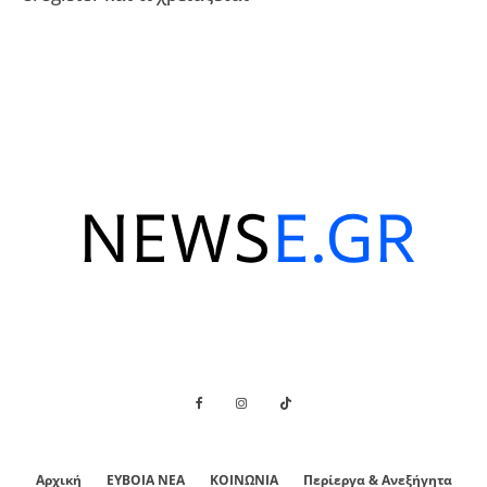
Αρχική
ΕΥΒΟΙΑ ΝΕΑ
ΚΟΙΝΩΝΙΑ
Περίεργα & Ανεξήγητα