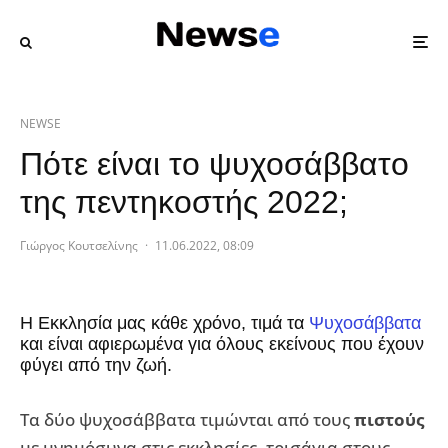
NEWSE
Πότε είναι το ψυχοσάββατο
της πεντηκοστής 2022;
Γιώργος Κουτσελίνης
·
11.06.2022, 08:09
Η Εκκλησία μας κάθε χρόνο, τιμά τα
Ψυχοσάββατα
και είναι αφιερωμένα για όλους εκείνους που έχουν
φύγει από την ζωή.
Τα δύο ψυχοσάββατα τιμώνται από τους
πιστούς
με μνημόσυνα στις εκκλησίες, τρισάγια στους