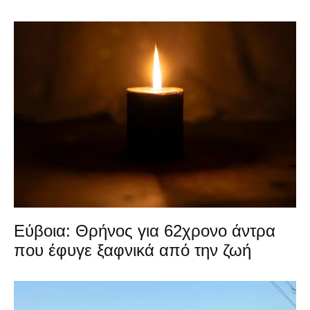
Εύβοια: Θρήνος για 62χρονο άντρα
που έφυγε ξαφνικά από την ζωή