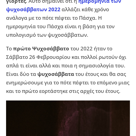
γιορτές
. Αυτό σημαίνει ότι η
ημερομηνία των
ψυχοσάββατων 2022
αλλάζει κάθε χρόνο
ανάλογα με το πότε πέφτει το Πάσχα. Η
ημερομηνία του Πάσχα είναι η βάση για τον
υπολογισμό των ψυχοσάββατων.
Το
πρώτο Ψυχοσάββατο
του 2022 ήταν το
Σάββατο 26 Φεβρουαρίου και πολλοί ρωτούν όχι
απλά τι είναι αλλά και ποια η σημασιολογία του.
Είναι δύο τα
ψυχοσάββατα
του έτους και θα σας
ενημερώσουμε για το πότε πέφτει το επόμενο μιας
και το πρώτο εορτάστηκε στις αρχές του έτους.