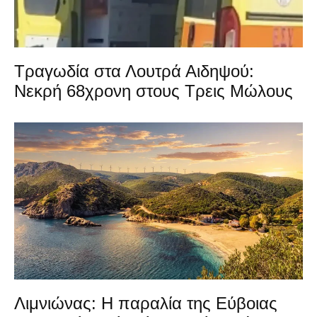
Τραγωδία στα Λουτρά Αιδηψού:
Νεκρή 68χρονη στους Τρεις Μώλους
Λιμνιώνας: Η παραλία της Εύβοιας