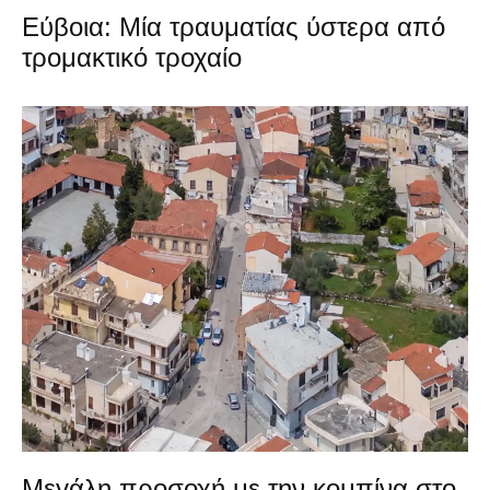
Εύβοια: Μία τραυματίας ύστερα από
τρομακτικό τροχαίο
Μεγάλη προσοχή με την κομπίνα στο