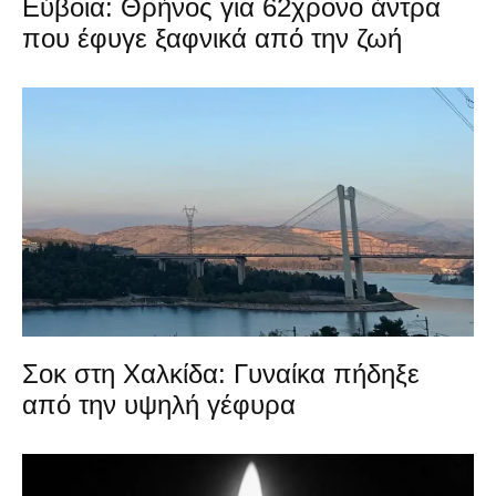
Εύβοια: Θρήνος για 62χρονο άντρα
που έφυγε ξαφνικά από την ζωή
Σοκ στη Χαλκίδα: Γυναίκα πήδηξε
από την υψηλή γέφυρα