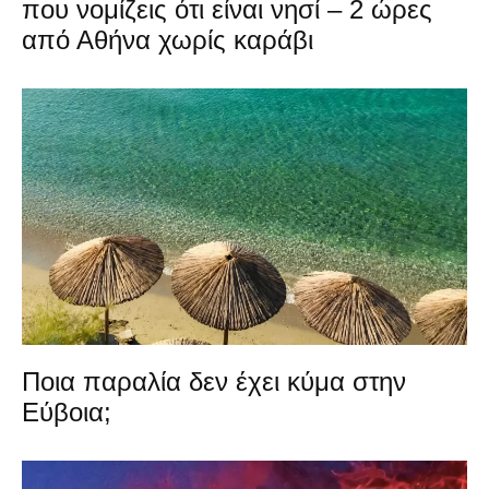
που νομίζεις ότι είναι νησί – 2 ώρες
από Αθήνα χωρίς καράβι
Ποια παραλία δεν έχει κύμα στην
Εύβοια;