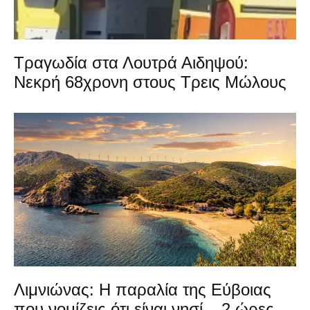
Τραγωδία στα Λουτρά Αιδηψού:
Νεκρή 68χρονη στους Τρεις Μώλους
Λιμνιώνας: Η παραλία της Εύβοιας
που νομίζεις ότι είναι νησί – 2 ώρες