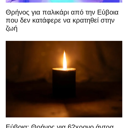
Θρήνος για παλικάρι από την Εύβοια
που δεν κατάφερε να κρατηθεί στην
ζωή
Εύβοια: Θρήνος για 62χρονο άντρα