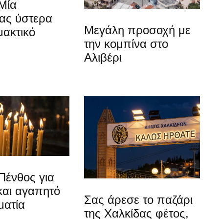
Μία
ίας ύστερα
Μεγάλη προσοχή με
μακτικό
την κομπίνα στο
Αλιβέρι
Πένθος για
και αγαπητό
Σας άρεσε το παζάρι
ματία
της Χαλκίδας φέτος,