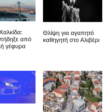
Χαλκίδα:
Θλίψη για αγαπητό
 πήδηξε από
καθηγητή στο Αλιβέρι
λή γέφυρα