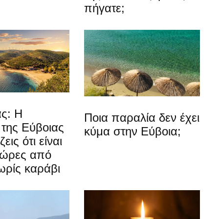
πήγατε;
ς: Η
Ποια παραλία δεν έχει
 της Εύβοιας
κύμα στην Εύβοια;
εις ότι είναι
 ώρες από
ωρίς καράβι