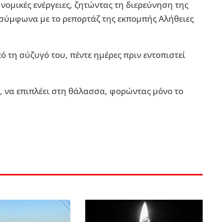
νομικές ενέργειες, ζητώντας τη διερεύνηση της
σύμφωνα με το ρεπορτάζ της εκπομπής Αλήθειες
 τη σύζυγό του, πέντε ημέρες πριν εντοπιστεί
 να επιπλέει στη θάλασσα, φορώντας μόνο το