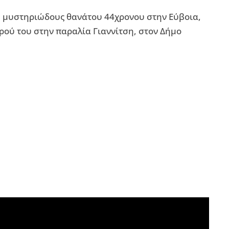
του μυστηριώδους θανάτου 44χρονου στην Εύβοια,
ορού του στην παραλία Γιαννίτση, στον Δήμο