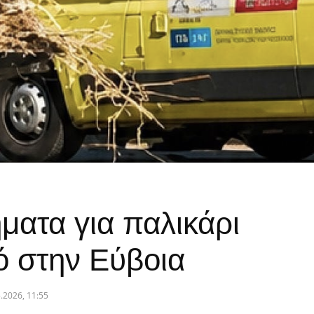
ματα για παλικάρι
ό στην Εύβοια
.2026, 11:55