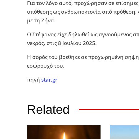
Για τον λόγο αυτό, προχώρησαν σε επίσημες 
υπόθεσης ως ανθρωποκτονία από πρόθεση, 
με τη Ζήνα.
Ο Στέφανος είχε δηλωθεί ως αγνοούμενος από
νεκρός, στις 8 Ιουλίου 2025.
Η σορός του βρέθηκε σε προχωρημένη σήψη,
εσώρουχό του.
πηγή
star.gr
Related