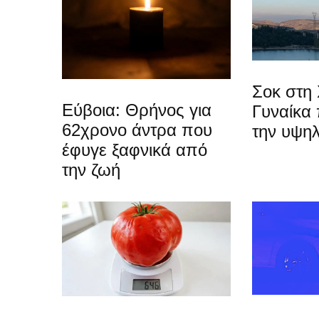
Σοκ στη 
Εύβοια: Θρήνος για
Γυναίκα
62χρονο άντρα που
την υψη
έφυγε ξαφνικά από
την ζωή