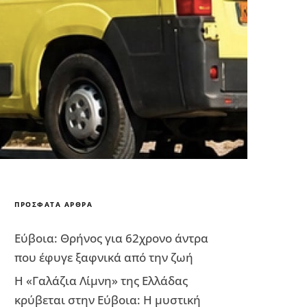
ΠΡΌΣΦΑΤΑ ΆΡΘΡΑ
Εύβοια: Θρήνος για 62χρονο άντρα
που έφυγε ξαφνικά από την ζωή
Η «Γαλάζια Λίμνη» της Ελλάδας
κρύβεται στην Εύβοια: Η μυστική