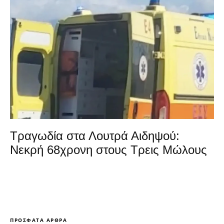
Τραγωδία στα Λουτρά Αιδηψού:
Νεκρή 68χρονη στους Τρεις Μώλους
ΠΡΌΣΦΑΤΑ ΆΡΘΡΑ