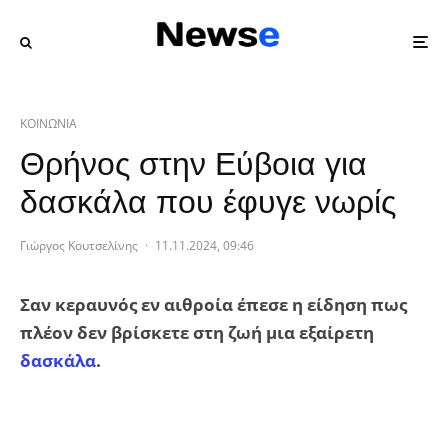
ΚΟΙΝΩΝΙΑ
Θρήνος στην Εύβοια για
δασκάλα που έφυγε νωρίς
Γιώργος Κουτσελίνης
·
11.11.2024, 09:46
Σαν κεραυνός εν αιθροία έπεσε η είδηση πως
πλέον δεν βρίσκετε στη ζωή μια εξαίρετη
δασκάλα
.