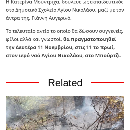
Η Κατερίνα Μούντριχα, δούλευε ως εκπαιδευτικός
στο Δημοτικό Σχολείο Αγίου Νικολάου, μαζί με τον
άντρα της, Γιάννη Αυγερινό.
Το τελευταίο αντίο το οποίο θα δώσουν συγγενείς,
φίλοι αλλά και γνωστοί,
θα πραγματοποιηθεί
την Δευτέρα 11 Νοεμβρίου, στις 11 το πρωί,
στον ιερό ναό Αγίου Νικολάου, στο Μπούρτζι.
Related