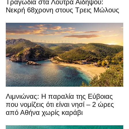
Τραγωδία στα Λουτρά Αιδηψού:
Νεκρή 68χρονη στους Τρεις Μώλους
Λιμνιώνας: Η παραλία της Εύβοιας
που νομίζεις ότι είναι νησί – 2 ώρες
από Αθήνα χωρίς καράβι