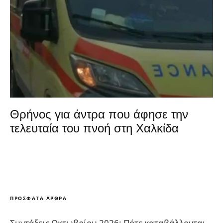
Θρήνος για άντρα που άφησε την
τελευταία του πνοή στη Χαλκίδα
ΠΡΌΣΦΑΤΑ ΆΡΘΡΑ
Συντάξεις Οκτωβρίου 2026: Πότε καταβάλλονται –