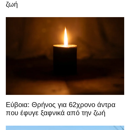
ζωή
Εύβοια: Θρήνος για 62χρονο άντρα
που έφυγε ξαφνικά από την ζωή