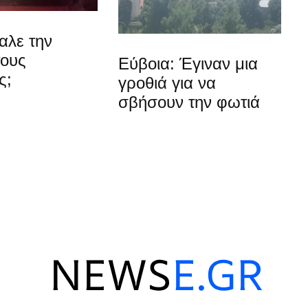
αλε την
τους
Εύβοια: Έγιναν μια
ς;
γροθιά για να
σβήσουν την φωτιά