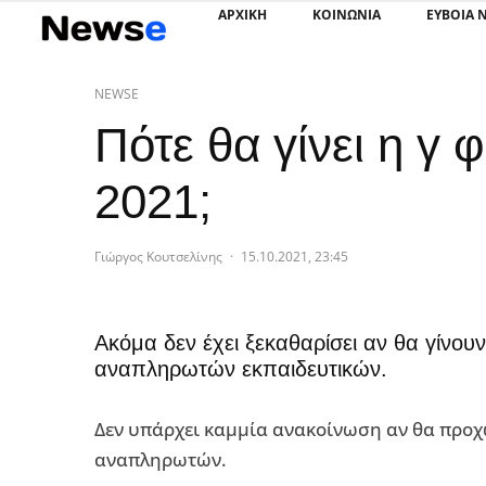
ΑΡΧΙΚΗ
ΚΟΙΝΩΝΙΑ
ΕΥΒΟΙΑ 
NEWSE
Πότε θα γίνει η 
2021;
Γιώργος Κουτσελίνης
·
15.10.2021, 23:45
Ακόμα δεν έχει ξεκαθαρίσει αν θα γίνου
αναπληρωτών εκπαιδευτικών.
Δεν υπάρχει καμμία ανακοίνωση αν θα προ
αναπληρωτών.