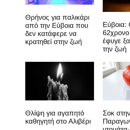
Θρήνος για παλικάρι
Εύβοια: 
από την Εύβοια που
62χρονο
δεν κατάφερε να
έφυγε ξ
κρατηθεί στην ζωή
την ζωή
Θλίψη για αγαπητό
Σοκ στην
καθηγητή στο Αλιβέρι
Παραγωγ
ντομάτα-