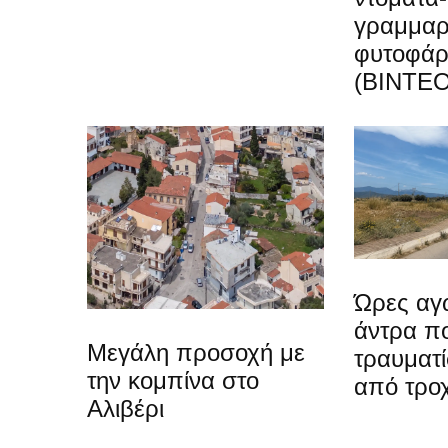
γραμμαρ
φυτοφά
(ΒΙΝΤΕΟ
Ώρες αγω
άντρα π
Μεγάλη προσοχή με
τραυματί
την κομπίνα στο
από τρο
Αλιβέρι