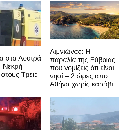
Λιμνιώνας: Η
α στα Λουτρά
παραλία της Εύβοιας
: Νεκρή
που νομίζεις ότι είναι
στους Τρεις
νησί – 2 ώρες από
Αθήνα χωρίς καράβι