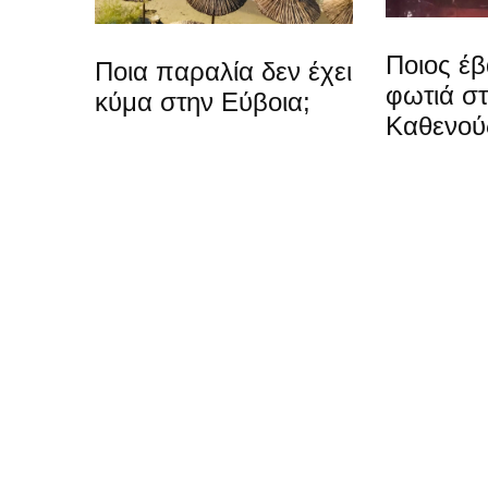
Ποιος έβ
Ποια παραλία δεν έχει
φωτιά σ
κύμα στην Εύβοια;
Καθενού