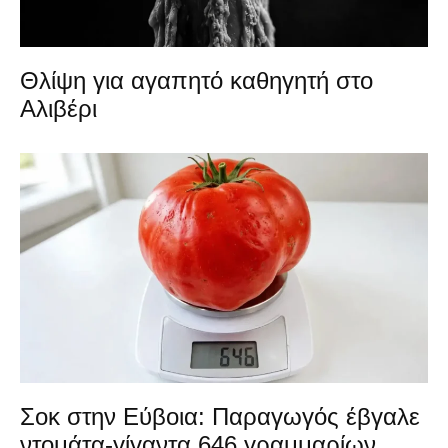
Θλίψη για αγαπητό καθηγητή στο
Αλιβέρι
Σοκ στην Εύβοια: Παραγωγός έβγαλε
ντομάτα-γίγαντα 646 γραμμαρίων