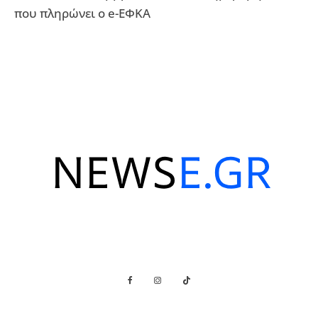
που πληρώνει ο e-ΕΦΚΑ