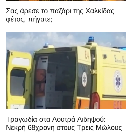
Σας άρεσε το παζάρι της Χαλκίδας
φέτος, πήγατε;
Τραγωδία στα Λουτρά Αιδηψού:
Νεκρή 68χρονη στους Τρεις Μώλους