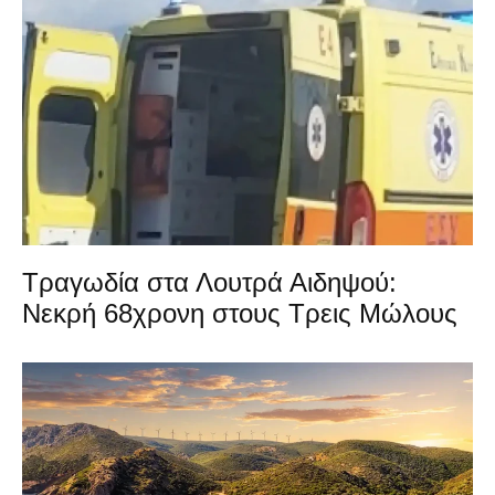
Τραγωδία στα Λουτρά Αιδηψού:
Νεκρή 68χρονη στους Τρεις Μώλους