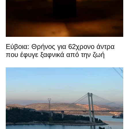
Εύβοια: Θρήνος για 62χρονο άντρα
που έφυγε ξαφνικά από την ζωή