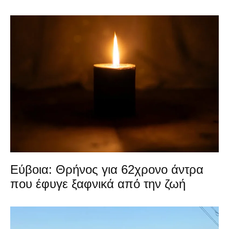
Εύβοια: Θρήνος για 62χρονο άντρα
που έφυγε ξαφνικά από την ζωή