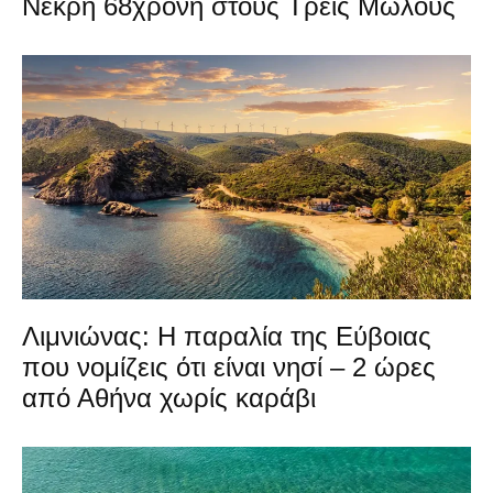
Νεκρή 68χρονη στους Τρεις Μώλους
Λιμνιώνας: Η παραλία της Εύβοιας
που νομίζεις ότι είναι νησί – 2 ώρες
από Αθήνα χωρίς καράβι