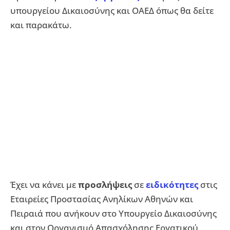
υπουργείου Δικαιοσύνης και ΟΑΕΔ όπως θα δείτε
και παρακάτω.
Έχει να κάνει με
προσλήψεις
σε
ειδικότητες
στις
Εταιρείες Προστασίας Ανηλίκων Αθηνών και
Πειραιά που ανήκουν στο Υπουργείο Δικαιοσύνης
και στον Οργανισμό Απασχόλησης Εργατικού