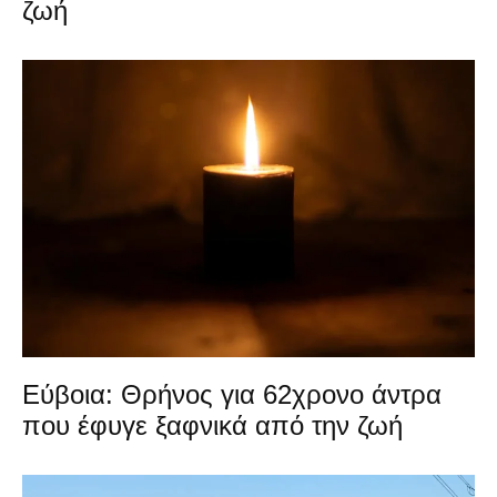
ζωή
Εύβοια: Θρήνος για 62χρονο άντρα
που έφυγε ξαφνικά από την ζωή