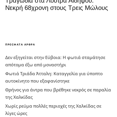
Τραγωδία στα Λουτρά Αιδηψού:
Νεκρή 68χρονη στους Τρεις Μώλους
ΠΡΌΣΦΑΤΑ ΆΡΘΡΑ
Δεν εξηγείται στην Εύβοια: Η φωτιά σταμάτησε
απότομα έξω από μοναστήρι
Φωτιά Τριάδα Άτταλη: Καταγγελία για ύποπτο
αυτοκίνητο που εξαφανίστηκε
Θρήνος για άντρα που βρέθηκε νεκρός σε παραλία
της Χαλκίδας
Χωρίς ρεύμα πολλές περιοχές της Χαλκίδας σε
λίγες ώρες