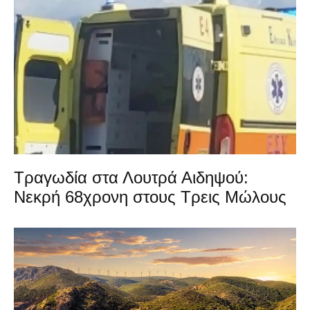
Τραγωδία στα Λουτρά Αιδηψού:
Νεκρή 68χρονη στους Τρεις Μώλους