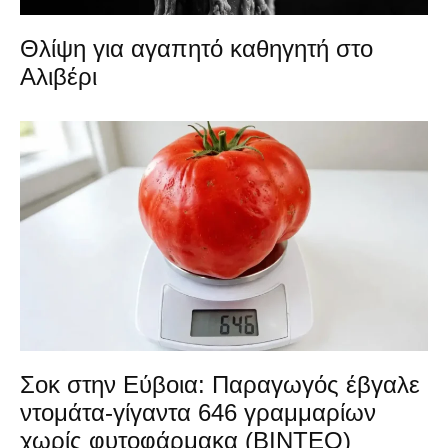
Θλίψη για αγαπητό καθηγητή στο
Αλιβέρι
Σοκ στην Εύβοια: Παραγωγός έβγαλε
ντομάτα-γίγαντα 646 γραμμαρίων
χωρίς φυτοφάρμακα (ΒΙΝΤΕΟ)