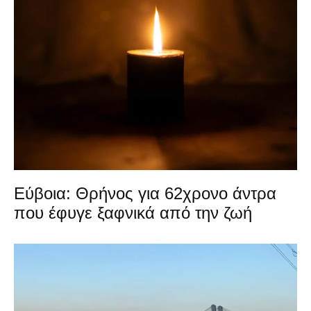
Εύβοια: Θρήνος για 62χρονο άντρα
που έφυγε ξαφνικά από την ζωή