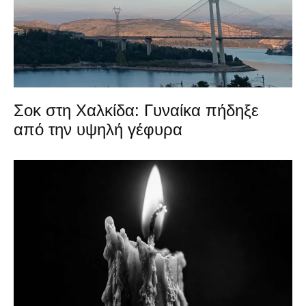
Σοκ στη Χαλκίδα: Γυναίκα πήδηξε
από την υψηλή γέφυρα