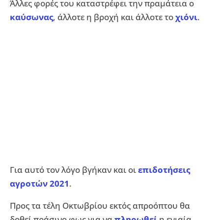
Άλλες φορές του καταστρέφει την πραμάτεια ο
καύσωνας
, άλλοτε η βροχή και άλλοτε το
χιόνι
.
Για αυτό τον λόγο βγήκαν και οι
επιδοτήσεις
αγροτών 2021
.
Προς τα τέλη Οκτωβρίου εκτός απροόπτου θα
δοθεί πράσινο φως για να
πληρωθεί
η ενιαία