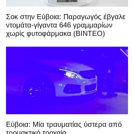
Σοκ στην Εύβοια: Παραγωγός έβγαλε
ντομάτα-γίγαντα 646 γραμμαρίων
χωρίς φυτοφάρμακα (ΒΙΝΤΕΟ)
Εύβοια: Μία τραυματίας ύστερα από
τρομακτικό τροχαίο