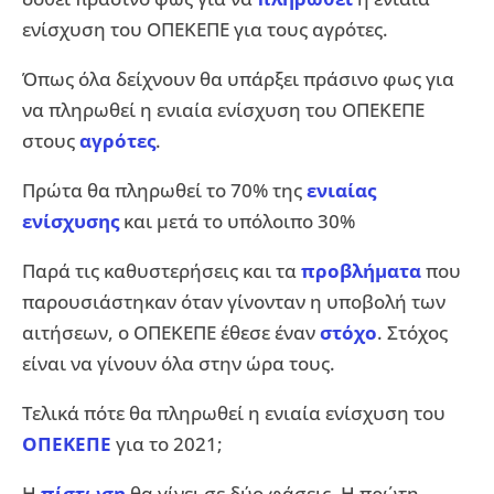
ενίσχυση του ΟΠΕΚΕΠΕ για τους αγρότες.
Όπως όλα δείχνουν θα υπάρξει πράσινο φως για
να πληρωθεί η ενιαία ενίσχυση του ΟΠΕΚΕΠΕ
στους
αγρότες
.
Πρώτα θα πληρωθεί το 70% της
ενιαίας
ενίσχυσης
και μετά το υπόλοιπο 30%
Παρά τις καθυστερήσεις και τα
προβλήματα
που
παρουσιάστηκαν όταν γίνονταν η υποβολή των
αιτήσεων, ο ΟΠΕΚΕΠΕ έθεσε έναν
στόχο
. Στόχος
είναι να γίνουν όλα στην ώρα τους.
Τελικά πότε θα πληρωθεί η ενιαία ενίσχυση του
ΟΠΕΚΕΠΕ
για το 2021;
Η
πίστωση
θα γίνει σε δύο φάσεις. Η πρώτη