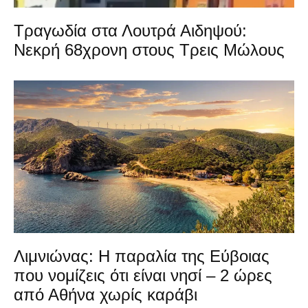
Τραγωδία στα Λουτρά Αιδηψού:
Νεκρή 68χρονη στους Τρεις Μώλους
Λιμνιώνας: Η παραλία της Εύβοιας
που νομίζεις ότι είναι νησί – 2 ώρες
από Αθήνα χωρίς καράβι