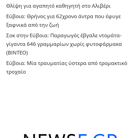
Θλίψη για αγαπητό καθηγητή στο Αλιβέρι
Εύβοια: Θρήνος για 62χρονο άντρα που έφυγε
ξαφνικά από την ζωή
Σοκ στην Εύβοια: Παραγωγός έβγαλε ντομάτα-
γίγαντα 646 γραμμαρίων χωρίς φυτοφάρμακα
(ΒΙΝΤΕΟ)
Εύβοια: Μία τραυματίας ύστερα από τρομακτικό
τροχαίο