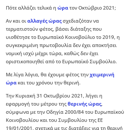
Πότε αλλάζει τελικά η
ώρα
τον Οκτώβριο 2021;
Αν και οι
αλλαγές ώρας
σχεδιαζόταν να
τερματιστούν φέτος, βάσει διάταξης που
υιοθέτησε το Ευρωπαϊκό Κοινοβούλιο το 2019, η
συγκεκριμένη πρωτοβουλία δεν έχει αποκτήσει
νομική ισχύ μέχρι τώρα, καθώς δεν έχει
οριστικοποιηθεί από το Ευρωπαϊκό Συμβούλιο.
Με λίγα λόγια, θα έχουμε φέτος την
χειμερινή
ώρα
και του χρόνου την θερινή.
Την Κυριακή 31 Οκτωβρίου 2021, λήγει η
εφαρμογή του μέτρου της
θερινής ώρας
,
σύμφωνα με την Οδηγία 2000/84 του Ευρωπαϊκού
Κοινοβουλίου και του Συμβουλίου της EE
19/01/2001, σχετικά με τις διατάξεις για τη θερινή