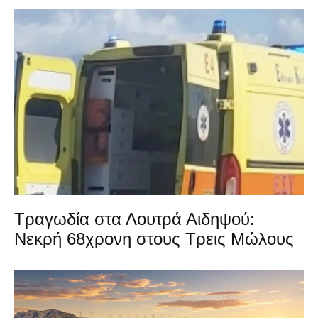
Τραγωδία στα Λουτρά Αιδηψού:
Νεκρή 68χρονη στους Τρεις Μώλους