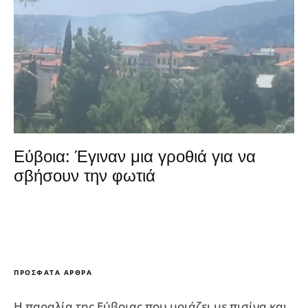
Εύβοια: Έγιναν μια γροθιά για να
σβήσουν την φωτιά
ΠΡΌΣΦΑΤΑ ΆΡΘΡΑ
Η παραλία της Εύβοιας που μοιάζει με πισίνα και