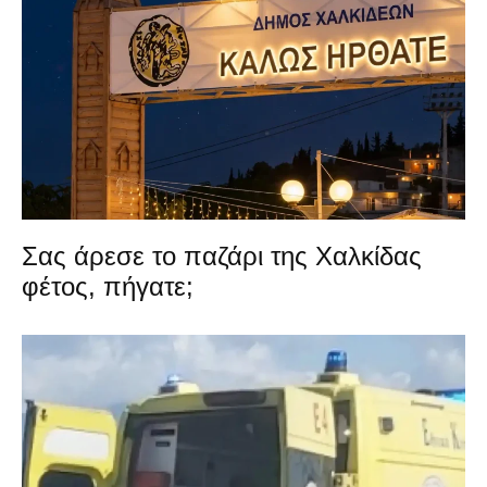
Σας άρεσε το παζάρι της Χαλκίδας
φέτος, πήγατε;