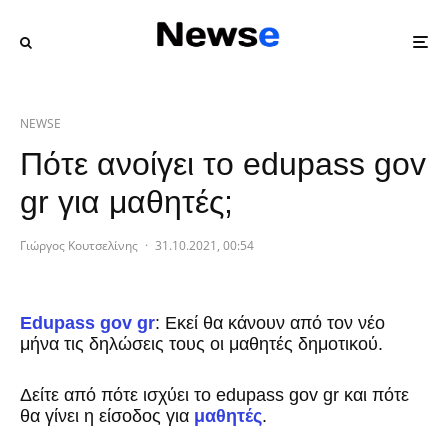
NEWSE
Πότε ανοίγει το edupass gov
gr για μαθητές;
Γιώργος Κουτσελίνης
·
31.10.2021, 00:54
Edupass gov gr
: Εκεί θα κάνουν από τον νέο
μήνα τις δηλώσεις τους οι μαθητές δημοτικού.
Δείτε από πότε ισχύει το edupass gov gr και πότε
θα γίνει η είσοδος για
μαθητές
.