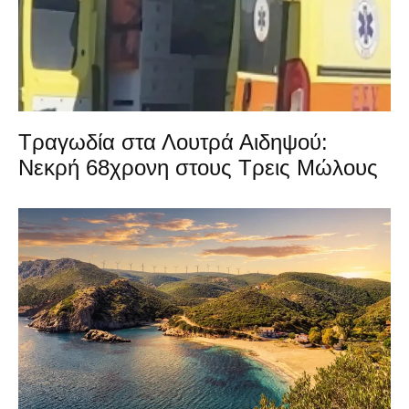
Τραγωδία στα Λουτρά Αιδηψού:
Νεκρή 68χρονη στους Τρεις Μώλους