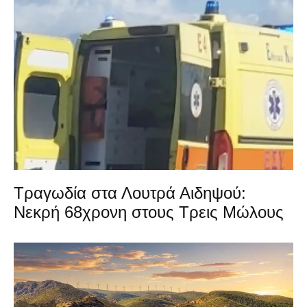
Τραγωδία στα Λουτρά Αιδηψού:
Νεκρή 68χρονη στους Τρεις Μώλους