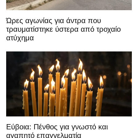
Ώρες αγωνίας για άντρα που
τραυματίστηκε ύστερα από τροχαίο
ατύχημα
Εύβοια: Πένθος για γνωστό και
αγαπητό επαγγελματία