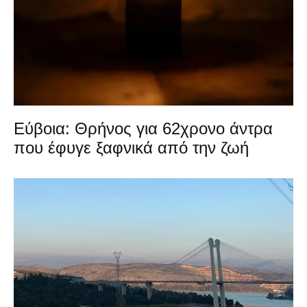
Εύβοια: Θρήνος για 62χρονο άντρα
που έφυγε ξαφνικά από την ζωή