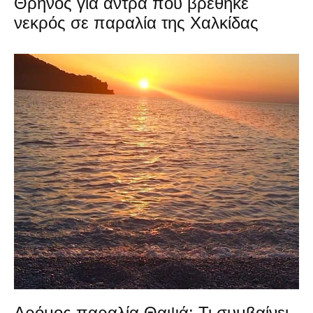
Θρήνος για άντρα που βρέθηκε
νεκρός σε παραλία της Χαλκίδας
Δρόμος παραλία Θαψά: Τι συμβαίνει