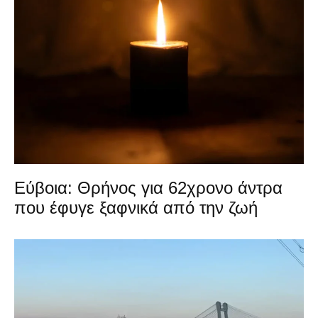
Εύβοια: Θρήνος για 62χρονο άντρα
που έφυγε ξαφνικά από την ζωή