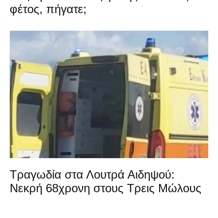
φέτος, πήγατε;
Τραγωδία στα Λουτρά Αιδηψού:
Νεκρή 68χρονη στους Τρεις Μώλους