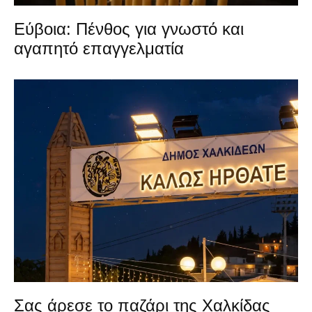
Εύβοια: Πένθος για γνωστό και
αγαπητό επαγγελματία
Σας άρεσε το παζάρι της Χαλκίδας