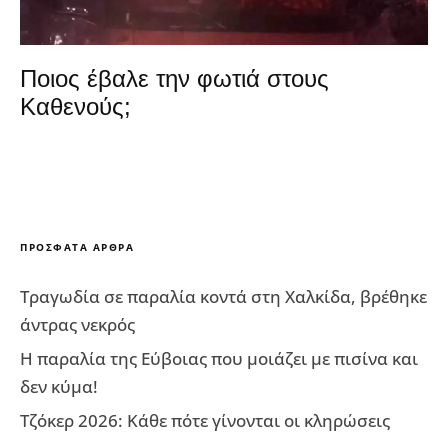
Ποιος έβαλε την φωτιά στους
Καθενούς;
ΠΡΌΣΦΑΤΑ ΆΡΘΡΑ
Τραγωδία σε παραλία κοντά στη Χαλκίδα, βρέθηκε
άντρας νεκρός
Η παραλία της Εύβοιας που μοιάζει με πισίνα και
δεν κύμα!
Τζόκερ 2026: Κάθε πότε γίνονται οι κληρώσεις