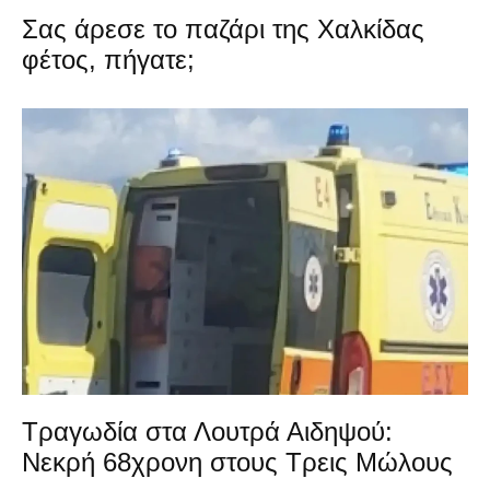
Σας άρεσε το παζάρι της Χαλκίδας
φέτος, πήγατε;
Τραγωδία στα Λουτρά Αιδηψού:
Νεκρή 68χρονη στους Τρεις Μώλους