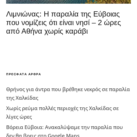
Λιμνιώνας: Η παραλία της Εύβοιας
που νομίζεις ότι είναι νησί – 2 ώρες
από Αθήνα χωρίς καράβι
ΠΡΌΣΦΑΤΑ ΆΡΘΡΑ
Θρήνος για άντρα που βρέθηκε νεκρός σε παραλία
της Χαλκίδας
Χωρίς ρεύμα πολλές περιοχές της Χαλκίδας σε
λίγες ώρες
Βόρεια Εύβοια: Ανακαλύψαμε την παραλία που
δεν θα βρεις στο Google Maps