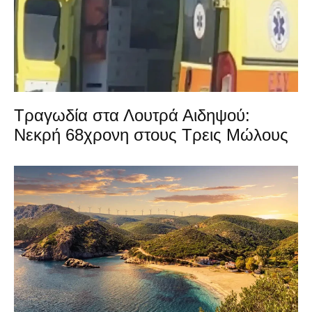
Τραγωδία στα Λουτρά Αιδηψού:
Νεκρή 68χρονη στους Τρεις Μώλους