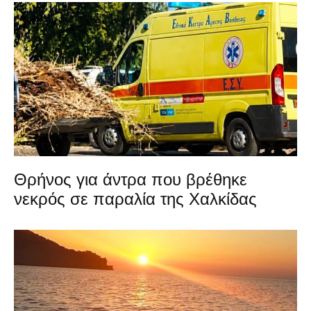
Θρήνος για άντρα που βρέθηκε
νεκρός σε παραλία της Χαλκίδας