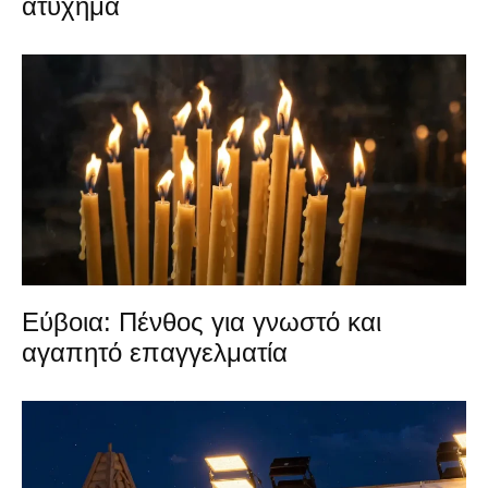
ατύχημα
Εύβοια: Πένθος για γνωστό και
αγαπητό επαγγελματία