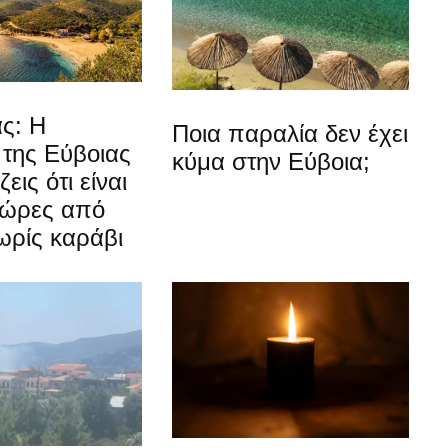
ς: Η
Ποια παραλία δεν έχει
 της Εύβοιας
κύμα στην Εύβοια;
εις ότι είναι
 ώρες από
ωρίς καράβι