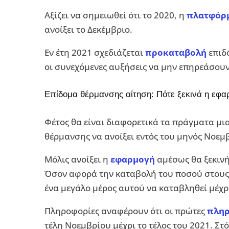
Αξίζει να σημειωθεί ότι το 2020, η
πλατφόρ
ανοίξει το Δεκέμβριο.
Εν έτη 2021 σχεδιάζεται
προκαταβολή
επιδό
οι συνεχόμενες αυξήσεις να μην επηρεάσουν
Επίδομα θέρμανσης αίτηση: Πότε ξεκινά η εφα
Φέτος θα είναι διαφορετικά τα πράγματα μι
θέρμανσης να ανοίξει εντός του μηνός Νοεμ
Μόλις ανοίξει η
εφαρμογή
αμέσως θα ξεκινή
Όσον αφορά την καταβολή του ποσού στους δ
ένα μεγάλο μέρος αυτού να καταβληθεί μέχρι
Πληροφορίες αναφέρουν ότι οι πρώτες
πλη
τέλη Νοεμβρίου μέχρι το τέλος του 2021. Στό