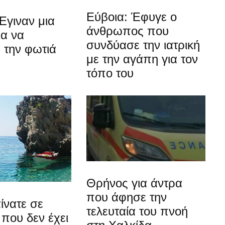
Εύβοια: Έφυγε ο
Έγιναν μια
άνθρωπος που
ια να
συνδύασε την ιατρική
 την φωτιά
με την αγάπη για τον
τόπο του
Θρήνος για άντρα
που άφησε την
ίνατε σε
τελευταία του πνοή
που δεν έχει