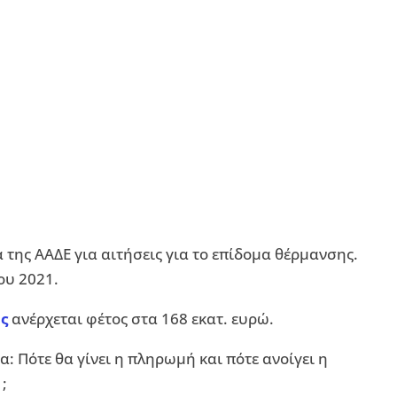
 της ΑΑΔΕ για αιτήσεις για το επίδομα θέρμανσης.
ου 2021.
ς
ανέρχεται φέτος στα 168 εκατ. ευρώ.
α: Πότε θα γίνει η πληρωμή και πότε ανοίγει η
;