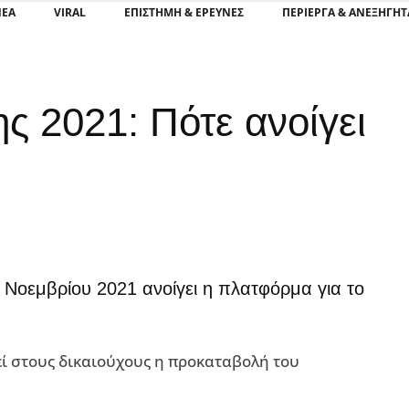
ΝΕΑ
VIRAL
ΕΠΙΣΤΉΜΗ & ΈΡΕΥΝΕΣ
ΠΕΡΊΕΡΓΑ & ΑΝΕΞΉΓΗΤ
 2021: Πότε ανοίγει
5 Νοεμβρίου 2021 ανοίγει η πλατφόρμα για το
εί στους δικαιούχους η προκαταβολή του