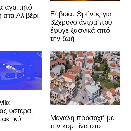
ια αγαπητό
Εύβοια: Θρήνος για
 στο Αλιβέρι
62χρονο άντρα που
έφυγε ξαφνικά από
την ζωή
Μία
ίας ύστερα
Μεγάλη προσοχή με
μακτικό
την κομπίνα στο