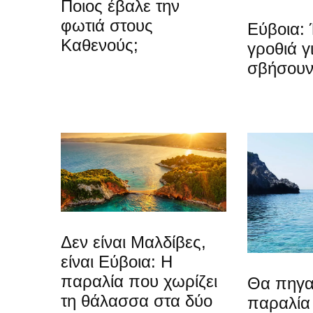
Ποιος έβαλε την
φωτιά στους
Εύβοια: 
Καθενούς;
γροθιά γ
σβήσουν
Δεν είναι Μαλδίβες,
είναι Εύβοια: Η
παραλία που χωρίζει
Θα πηγα
τη θάλασσα στα δύο
παραλία 