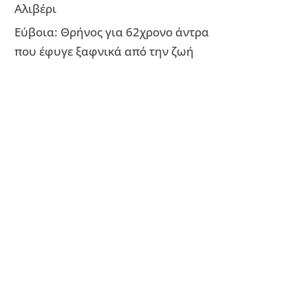
Αλιβέρι
Εύβοια: Θρήνος για 62χρονο άντρα
που έφυγε ξαφνικά από την ζωή