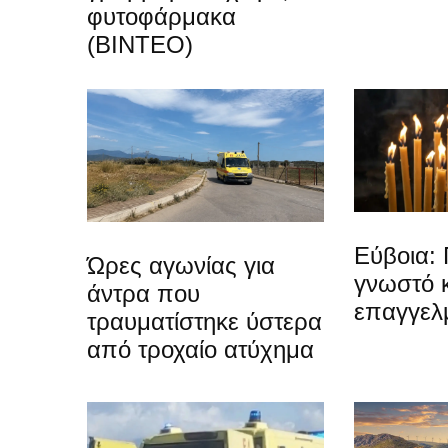
φυτοφάρμακα
(ΒΙΝΤΕΟ)
Εύβοια: 
Ώρες αγωνίας για
γνωστό 
άντρα που
επαγγελ
τραυματίστηκε ύστερα
από τροχαίο ατύχημα