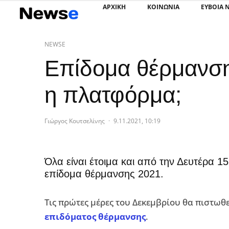
ΑΡΧΙΚΗ
ΚΟΙΝΩΝΙΑ
ΕΥΒΟΙΑ 
NEWSE
Επίδομα θέρμανσης
η πλατφόρμα;
Γιώργος Κουτσελίνης
·
9.11.2021, 10:19
Όλα είναι έτοιμα και από την Δευτέρα 1
επίδομα θέρμανσης 2021.
Τις πρώτες μέρες του Δεκεμβρίου θα πιστωθ
επιδόματος θέρμανσης
.