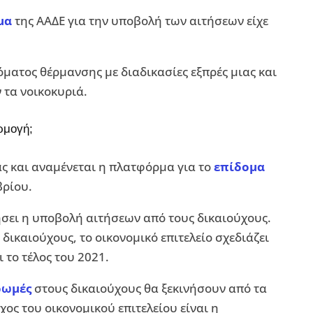
μα
της ΑΑΔΕ για την υποβολή των αιτήσεων είχε
ματος θέρμανσης με διαδικασίες εξπρές μιας και
 τα νοικοκυριά.
ρμογή;
ας και αναμένεται η πλατφόρμα για το
επίδομα
βρίου.
σει η υποβολή αιτήσεων από τους δικαιούχους.
ικαιούχους, το οικονομικό επιτελείο σχεδιάζει
 το τέλος του 2021.
ρωμές
στους δικαιούχους θα ξεκινήσουν από τα
χος του οικονομικού επιτελείου είναι η