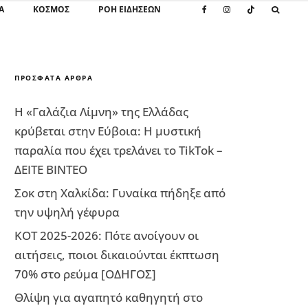
Α
ΚΌΣΜΟΣ
ΡΟΗ ΕΙΔΗΣΕΩΝ
ΠΡΌΣΦΑΤΑ ΆΡΘΡΑ
Η «Γαλάζια Λίμνη» της Ελλάδας
κρύβεται στην Εύβοια: Η μυστική
παραλία που έχει τρελάνει το TikTok –
ΔΕΙΤΕ ΒΙΝΤΕΟ
Σοκ στη Χαλκίδα: Γυναίκα πήδηξε από
την υψηλή γέφυρα
ΚΟΤ 2025-2026: Πότε ανοίγουν οι
αιτήσεις, ποιοι δικαιούνται έκπτωση
70% στο ρεύμα [ΟΔΗΓΟΣ]
Θλίψη για αγαπητό καθηγητή στο