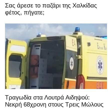
Σας άρεσε το παζάρι της Χαλκίδας
φέτος, πήγατε;
Τραγωδία στα Λουτρά Αιδηψού:
Νεκρή 68χρονη στους Τρεις Μώλους