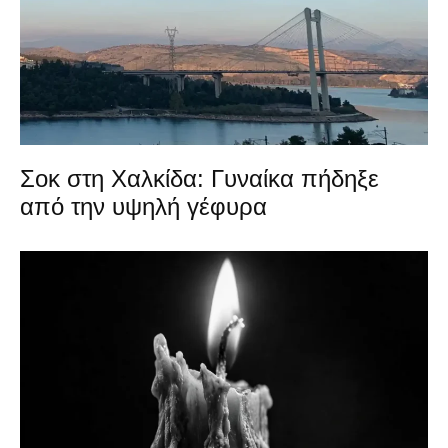
Σοκ στη Χαλκίδα: Γυναίκα πήδηξε
από την υψηλή γέφυρα