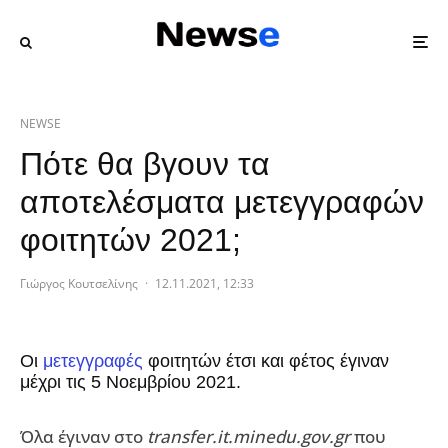
NEWSE
Πότε θα βγουν τα
αποτελέσματα μετεγγραφών
φοιτητών 2021;
Γιώργος Κουτσελίνης
·
12.11.2021, 12:33
Οι
μετεγγραφές
φοιτητών έτσι και φέτος έγιναν
μέχρι τις 5 Νοεμβρίου 2021.
Όλα έγιναν στο
transfer.it.minedu.gov.gr
που