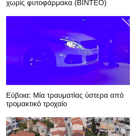
χωρίς φυτοφάρμακα (ΒΙΝΤΕΟ)
Εύβοια: Μία τραυματίας ύστερα από
τρομακτικό τροχαίο