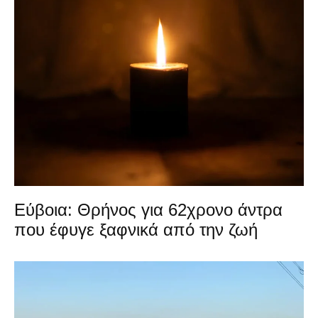
Εύβοια: Θρήνος για 62χρονο άντρα
που έφυγε ξαφνικά από την ζωή