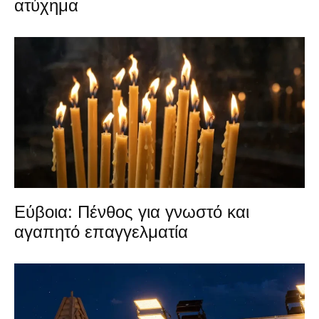
ατύχημα
Εύβοια: Πένθος για γνωστό και
αγαπητό επαγγελματία