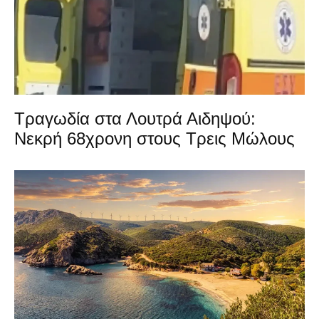
Τραγωδία στα Λουτρά Αιδηψού:
Νεκρή 68χρονη στους Τρεις Μώλους