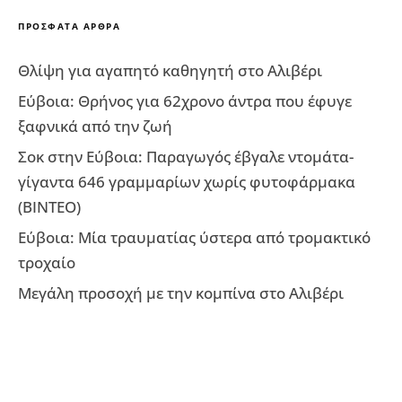
ΠΡΌΣΦΑΤΑ ΆΡΘΡΑ
Θλίψη για αγαπητό καθηγητή στο Αλιβέρι
Εύβοια: Θρήνος για 62χρονο άντρα που έφυγε
ξαφνικά από την ζωή
Σοκ στην Εύβοια: Παραγωγός έβγαλε ντομάτα-
γίγαντα 646 γραμμαρίων χωρίς φυτοφάρμακα
(ΒΙΝΤΕΟ)
Εύβοια: Μία τραυματίας ύστερα από τρομακτικό
τροχαίο
Μεγάλη προσοχή με την κομπίνα στο Αλιβέρι