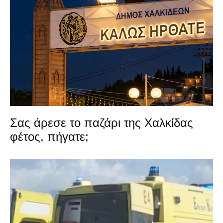
Σας άρεσε το παζάρι της Χαλκίδας
φέτος, πήγατε;