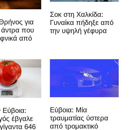
Σοκ στη Χαλκίδα:
Θρήνος για
Γυναίκα πήδηξε από
 άντρα που
την υψηλή γέφυρα
αφνικά από
Εύβοια: Μία
 Εύβοια:
τραυματίας ύστερα
ός έβγαλε
από τρομακτικό
γίγαντα 646