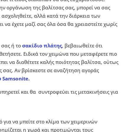
την οργάνωση της βαλίτσας σας, μπορεί να σας
 ασχοληθείτε, αλλά κατά την διάρκεια των
ι να έχετε μαζί σας όλα όσα θα χρειαστείτε χωρίς
 σας ή το
σακίδιο πλάτης
, βεβαιωθείτε ότι
θετήσετε. Ειδικά τον χειμώνα που μεταφέρετε πιο
πει να διαθέτετε καλής ποιότητας βαλίτσα, ούτως
ες σας. Αν βρίσκεστε σε αναζήτηση αγοράς
ύ Samsonite
.
υπηρετεί και θα συντροφεύει τις μετακινήσεις για
ό για να μπείτε στο κλίμα των χειμερινών
φημίζεται η χωρά και προτιμώνται τους