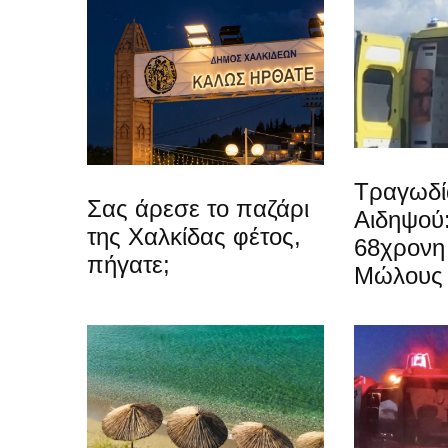
Τραγωδί
Σας άρεσε το παζάρι
Αιδηψού
της Χαλκίδας φέτος,
68χρονη 
πήγατε;
Μώλους