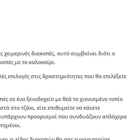
 χειμερινές διακοπές, αυτό συμβαίνει διότι ο
κοπές με το καλοκαίρι.
ές επιλογές στις δραστηριότητες που θα επιλέξετε
πές σε ένα ξενοδοχείο με θεά το χιονισμένο τοπίο
ά στο τζάκι, είτε επιθυμείτε να κάνετε
, υπάρχουν προορισμοί που συνδυάζουν απλόχερα
στημένοι.
ναι τι είδος διακοπών θα σας ευχαριστούσε.