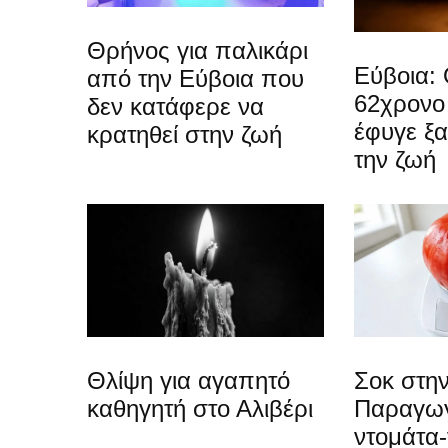
Θρήνος για παλικάρι
Εύβοια: 
από την Εύβοια που
62χρονο
δεν κατάφερε να
έφυγε ξ
κρατηθεί στην ζωή
την ζωή
Θλίψη για αγαπητό
Σοκ στην
καθηγητή στο Αλιβέρι
Παραγωγ
ντομάτα-