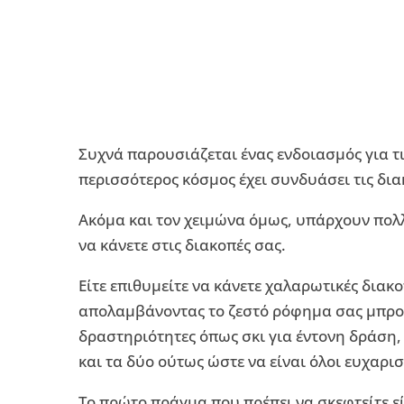
Συχνά παρουσιάζεται ένας ενδοιασμός για τις
περισσότερος κόσμος έχει συνδυάσει τις δια
Ακόμα και τον χειμώνα όμως, υπάρχουν πολλ
να κάνετε στις διακοπές σας.
Είτε επιθυμείτε να κάνετε χαλαρωτικές διακο
απολαμβάνοντας το ζεστό ρόφημα σας μπροστ
δραστηριότητες όπως σκι για έντονη δράση
και τα δύο ούτως ώστε να είναι όλοι ευχαρι
Το πρώτο πράγμα που πρέπει να σκεφτείτε εί