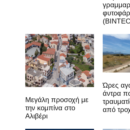
γραμμαρ
φυτοφά
(ΒΙΝΤΕΟ
Ώρες αγω
άντρα π
Μεγάλη προσοχή με
τραυματί
την κομπίνα στο
από τρο
Αλιβέρι