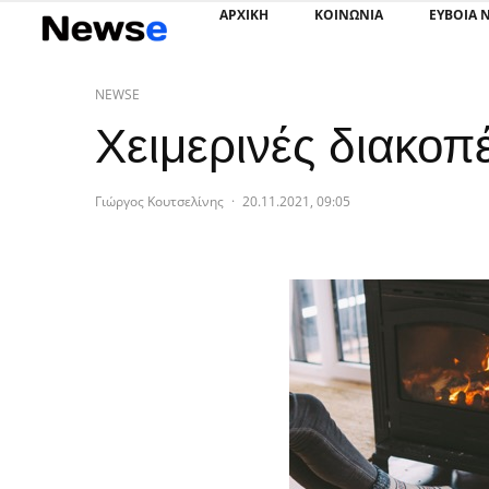
ΑΡΧΙΚΗ
ΚΟΙΝΩΝΙΑ
ΕΥΒΟΙΑ 
NEWSE
Χειμερινές διακοπ
Γιώργος Κουτσελίνης
·
20.11.2021, 09:05