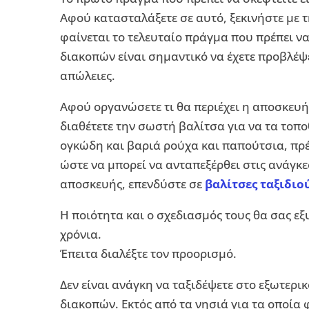
Αφού κατασταλάξετε σε αυτό, ξεκινήστε με 
φαίνεται το τελευταίο πράγμα που πρέπει να
διακοπών είναι σημαντικό να έχετε προβλέψε
απώλειες.
Αφού οργανώσετε τι θα περιέχει η αποσκευή
διαθέτετε την σωστή βαλίτσα για να τα τοπο
ογκώδη και βαριά ρούχα και παπούτσια, πρέ
ώστε να μπορεί να ανταπεξέρθει στις ανάγκ
αποσκευής, επενδύστε σε
βαλίτσες ταξιδιο
Η ποιότητα και ο σχεδιασμός τους θα σας εξ
χρόνια.
Έπειτα διαλέξτε τον προορισμό.
Δεν είναι ανάγκη να ταξιδέψετε στο εξωτερικ
διακοπών. Εκτός από τα νησιά για τα οποία 