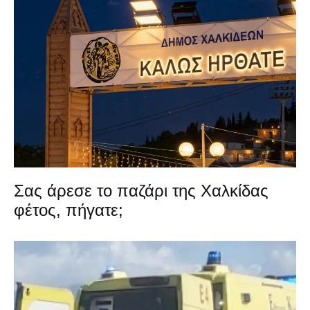
Σας άρεσε το παζάρι της Χαλκίδας
φέτος, πήγατε;