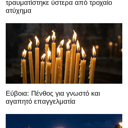
τραυματίστηκε ύστερα από τροχαίο
ατύχημα
Εύβοια: Πένθος για γνωστό και
αγαπητό επαγγελματία