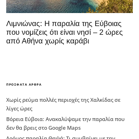
Λιμνιώνας: Η παραλία της Εύβοιας
που νομίζεις ότι είναι νησί – 2 ώρες
από Αθήνα χωρίς καράβι
ΠΡΌΣΦΑΤΑ ΆΡΘΡΑ
Χωρίς ρεύμα πολλές περιοχές της Χαλκίδας σε
λίγες ώρες
Βόρεια Εύβοια: Ανακαλύψαμε την παραλία που
δεν θα βρεις στο Google Maps
Δρόμος παραλία Θαψά: Τι συμβαίνει με την