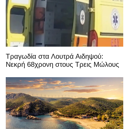
Τραγωδία στα Λουτρά Αιδηψού:
Νεκρή 68χρονη στους Τρεις Μώλους