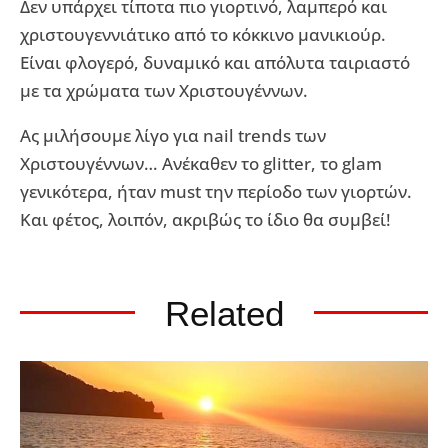
Δεν υπάρχει τίποτα πιο γιορτινό, λαμπερό και
χριστουγεννιάτικο από το κόκκινο μανικιούρ.
Είναι φλογερό, δυναμικό και απόλυτα ταιριαστό
με τα χρώματα των Χριστουγέννων.
Ας μιλήσουμε λίγο για nail trends των
Χριστουγέννων… Ανέκαθεν το glitter, το glam
γενικότερα, ήταν must την περίοδο των γιορτών.
Και φέτος, λοιπόν, ακριβώς το ίδιο θα συμβεί!
Related