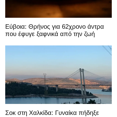
Εύβοια: Θρήνος για 62χρονο άντρα
που έφυγε ξαφνικά από την ζωή
Σοκ στη Χαλκίδα: Γυναίκα πήδηξε