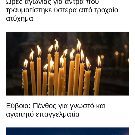
Ώρες αγωνίας για άντρα που
τραυματίστηκε ύστερα από τροχαίο
ατύχημα
Εύβοια: Πένθος για γνωστό και
αγαπητό επαγγελματία