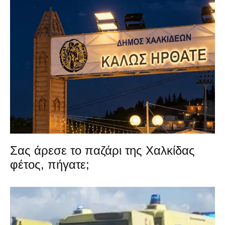
Σας άρεσε το παζάρι της Χαλκίδας
φέτος, πήγατε;