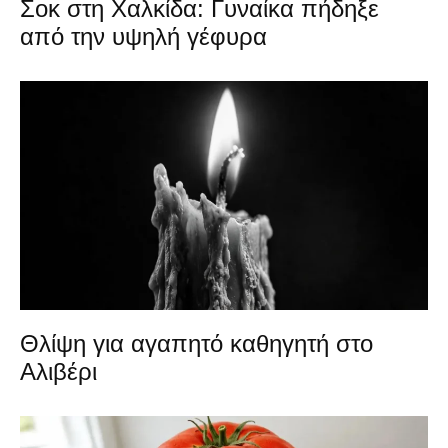
Σοκ στη Χαλκίδα: Γυναίκα πήδηξε
από την υψηλή γέφυρα
Θλίψη για αγαπητό καθηγητή στο
Αλιβέρι