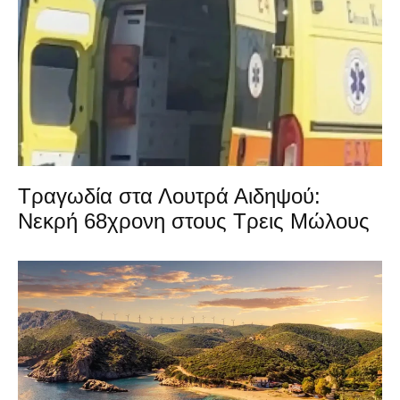
Τραγωδία στα Λουτρά Αιδηψού:
Νεκρή 68χρονη στους Τρεις Μώλους