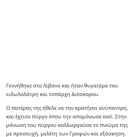
Γεννήθηκε στο Λίβανο και ήταν θυγατέρα του
ειδωλολάτρη και τοπάρχη Διόσκορου.
Ο πατέρας της ήθελε να την κρατήσει ανύπαντρη,
και έχτισε πύργο όπου την απομόνωσε εκεί. Στην
μόνωση του πύργου καλλιεργούσε το πνεύμα της
με προσευχή, μελέτη των Γραφών και εξάσκηση.