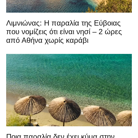
Λιμνιώνας: Η παραλία της Εύβοιας
που νομίζεις ότι είναι νησί – 2 ώρες
από Αθήνα χωρίς καράβι
Ποια παραλία δεν έχει κύμα στην