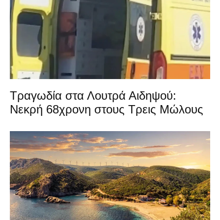
Τραγωδία στα Λουτρά Αιδηψού:
Νεκρή 68χρονη στους Τρεις Μώλους