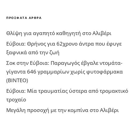
ΠΡΌΣΦΑΤΑ ΆΡΘΡΑ
Θλίψη για αγαπητό καθηγητή στο Αλιβέρι
Εύβοια: Θρήνος για 62χρονο άντρα που έφυγε
ξαφνικά από την ζωή
Σοκ στην Εύβοια: Παραγωγός έβγαλε ντομάτα-
γίγαντα 646 γραμμαρίων χωρίς φυτοφάρμακα
(ΒΙΝΤΕΟ)
Εύβοια: Μία τραυματίας ύστερα από τρομακτικό
τροχαίο
Μεγάλη προσοχή με την κομπίνα στο Αλιβέρι