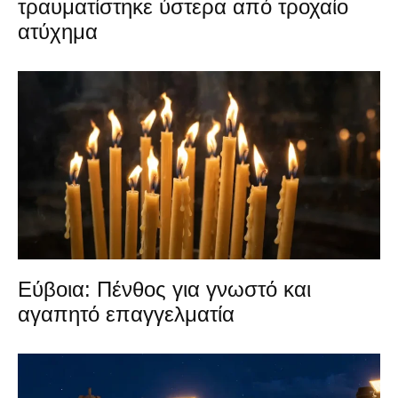
τραυματίστηκε ύστερα από τροχαίο
ατύχημα
Εύβοια: Πένθος για γνωστό και
αγαπητό επαγγελματία