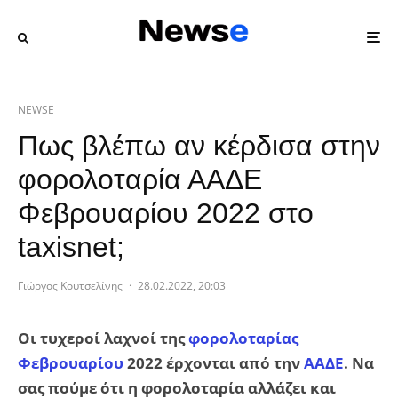
NEWSE
Πως βλέπω αν κέρδισα στην
φορολοταρία ΑΑΔΕ
Φεβρουαρίου 2022 στο
taxisnet;
Γιώργος Κουτσελίνης
·
28.02.2022, 20:03
Οι τυχεροί λαχνοί της
φορολοταρίας
Φεβρουαρίου
2022 έρχονται από την
ΑΑΔΕ
. Να
σας πούμε ότι η φορολοταρία αλλάζει και