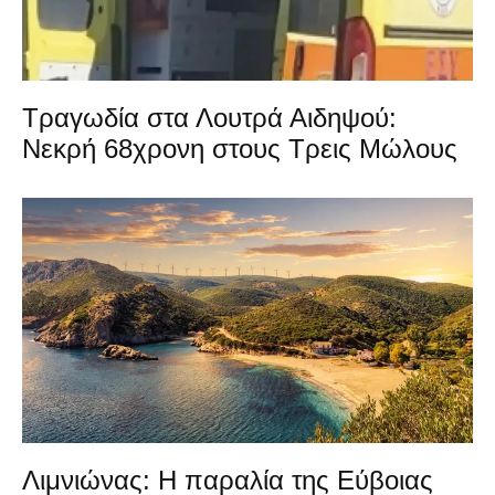
Τραγωδία στα Λουτρά Αιδηψού:
Νεκρή 68χρονη στους Τρεις Μώλους
Λιμνιώνας: Η παραλία της Εύβοιας