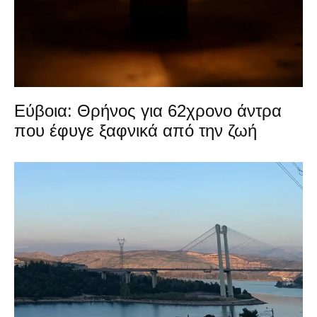
Εύβοια: Θρήνος για 62χρονο άντρα
που έφυγε ξαφνικά από την ζωή