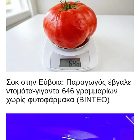
Σοκ στην Εύβοια: Παραγωγός έβγαλε
ντομάτα-γίγαντα 646 γραμμαρίων
χωρίς φυτοφάρμακα (ΒΙΝΤΕΟ)