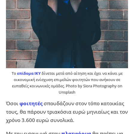
Το
επίδομα ΙΚΥ
δίνεται μετά από αίτηση και έχει να κάνει με
οικονομική ενίσχυση επιμελών φοιτητών που ανήκουν σε
ευπαθείς κοινωνικές ομάδες. Photo by Siora Photography on
Unsplash
Όσοι
φοιτητές
σπουδάζουν στον τόπο κατοικίας
τους, θα πάρουν τριακόσια ευρώ μηνιαίως και τον
χρόνο 3.600 ευρώ συνολικά.
Με την εισαγωγή στην
πλατφόρμα
θα πρέπει να