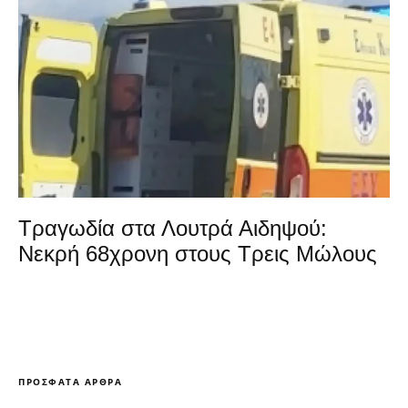
Τραγωδία στα Λουτρά Αιδηψού:
Νεκρή 68χρονη στους Τρεις Μώλους
ΠΡΌΣΦΑΤΑ ΆΡΘΡΑ