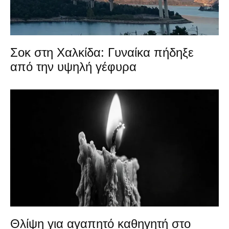
Σοκ στη Χαλκίδα: Γυναίκα πήδηξε
από την υψηλή γέφυρα
Θλίψη για αγαπητό καθηγητή στο