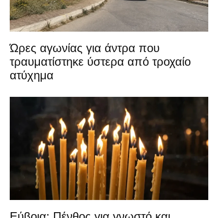
Ώρες αγωνίας για άντρα που
τραυματίστηκε ύστερα από τροχαίο
ατύχημα
Εύβοια: Πένθος για γνωστό και