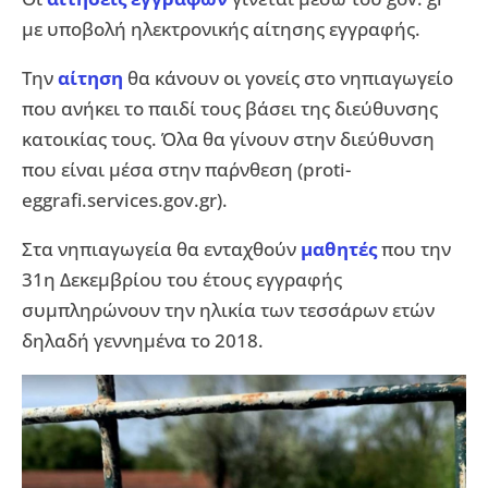
με υποβολή ηλεκτρονικής αίτησης εγγραφής.
Την
αίτηση
θα κάνουν οι γονείς στο νηπιαγωγείο
που ανήκει το παιδί τους βάσει της διεύθυνσης
κατοικίας τους. Όλα θα γίνουν στην διεύθυνση
που είναι μέσα στην παρ΄νθεση (proti-
eggrafi.services.gov.gr).
Στα νηπιαγωγεία θα ενταχθούν
μαθητές
που την
31η Δεκεμβρίου του έτους εγγραφής
συμπληρώνουν την ηλικία των τεσσάρων ετών
δηλαδή γεννημένα το 2018.