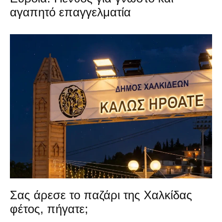
αγαπητό επαγγελματία
Σας άρεσε το παζάρι της Χαλκίδας
φέτος, πήγατε;