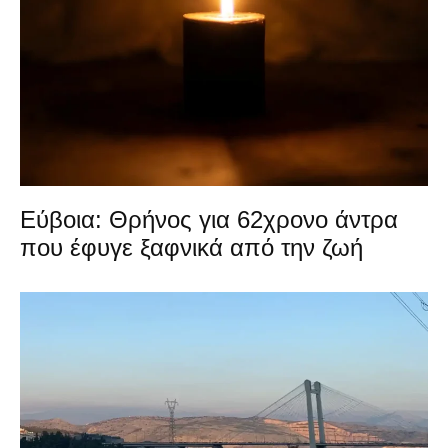
Εύβοια: Θρήνος για 62χρονο άντρα
που έφυγε ξαφνικά από την ζωή