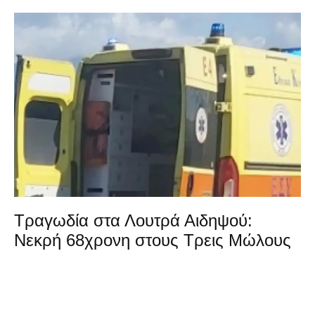
Τραγωδία στα Λουτρά Αιδηψού:
Νεκρή 68χρονη στους Τρεις Μώλους