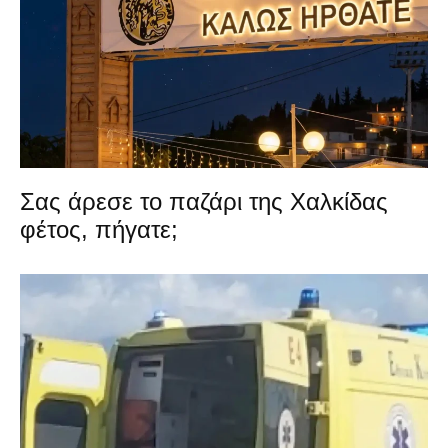
Σας άρεσε το παζάρι της Χαλκίδας
φέτος, πήγατε;