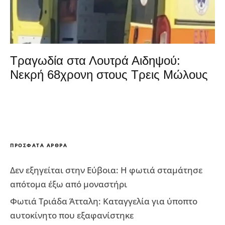
Τραγωδία στα Λουτρά Αιδηψού:
Νεκρή 68χρονη στους Τρεις Μώλους
ΠΡΌΣΦΑΤΑ ΆΡΘΡΑ
Δεν εξηγείται στην Εύβοια: Η φωτιά σταμάτησε
απότομα έξω από μοναστήρι
Φωτιά Τριάδα Άτταλη: Καταγγελία για ύποπτο
αυτοκίνητο που εξαφανίστηκε