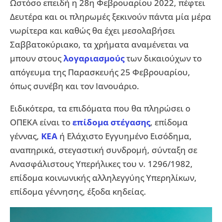
Ωστόσο επειδή η 28η Φεβρουαρίου 2022, πέφτει
Δευτέρα και οι πληρωμές ξεκινούν πάντα μία μέρα
νωρίτερα και καθώς θα έχει μεσολαβήσει
Σαββατοκύριακο, τα χρήματα αναμένεται να
μπουν στους
λογαριασμούς
των δικαιούχων το
απόγευμα της Παρασκευής 25 Φεβρουαρίου,
όπως συνέβη και τον Ιανουάριο.
Ειδικότερα, τα επιδόματα που θα πληρώσει ο
ΟΠΕΚΑ είναι το
επίδομα στέγασης
, επίδομα
γέννας,
ΚΕΑ
ή Ελάχιστο Εγγυημένο Εισόδημα,
αναπηρικά, στεγαστική συνδρομή, σύνταξη σε
Ανασφάλιστους Υπερήλικες του ν. 1296/1982,
επίδομα κοινωνικής αλληλεγγύης Υπερηλίκων,
επίδομα γέννησης, έξοδα κηδείας.