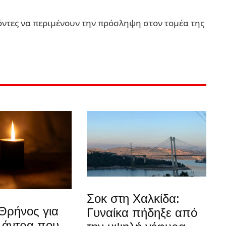
χόντες να περιμένουν την πρόσληψη στον τομέα της
Σοκ στη Χαλκίδα:
Θρήνος για
Γυναίκα πήδηξε από
 άντρα που