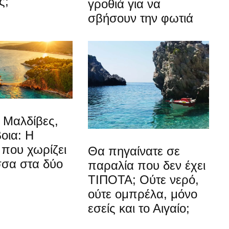
ς;
γροθιά για να
σβήσουν την φωτιά
ι Μαλδίβες,
βοια: Η
που χωρίζει
Θα πηγαίνατε σε
σσα στα δύο
παραλία που δεν έχει
ΤΙΠΟΤΑ; Ούτε νερό,
ούτε ομπρέλα, μόνο
εσείς και το Αιγαίο;