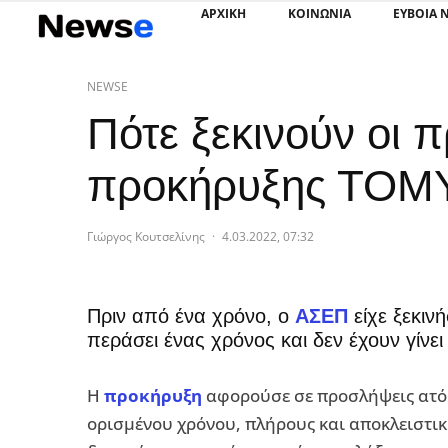
ΑΡΧΙΚΗ
ΚΟΙΝΩΝΙΑ
ΕΥΒΟΙΑ 
NEWSE
Πότε ξεκινούν οι 
προκήρυξης ΤΟΜ
Γιώργος Κουτσελίνης
·
4.03.2022, 07:32
Πριν από ένα χρόνο, ο
ΑΣΕΠ
είχε ξεκιν
περάσει ένας χρόνος και δεν έχουν γίνει
Η
προκήρυξη
αφορούσε σε προσλήψεις ατόμ
ορισμένου χρόνου, πλήρους και αποκλειστικ