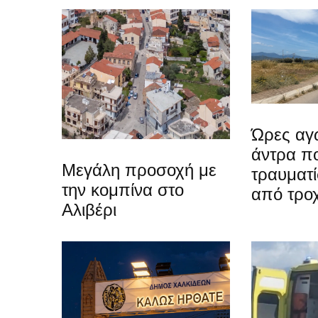
Ώρες αγω
άντρα π
Μεγάλη προσοχή με
τραυματί
την κομπίνα στο
από τρο
Αλιβέρι