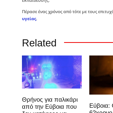
Εκπαίδευσης.
Πέρασε ένας χρόνος από τότε με τους επιτυ
υγείας
.
Related
Θρήνος για παλικάρι
Εύβοια: 
από την Εύβοια που
62χρονο