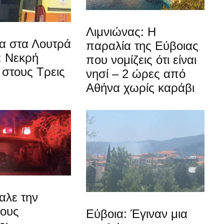
Λιμνιώνας: Η
α στα Λουτρά
παραλία της Εύβοιας
: Νεκρή
που νομίζεις ότι είναι
στους Τρεις
νησί – 2 ώρες από
Αθήνα χωρίς καράβι
αλε την
τους
Εύβοια: Έγιναν μια