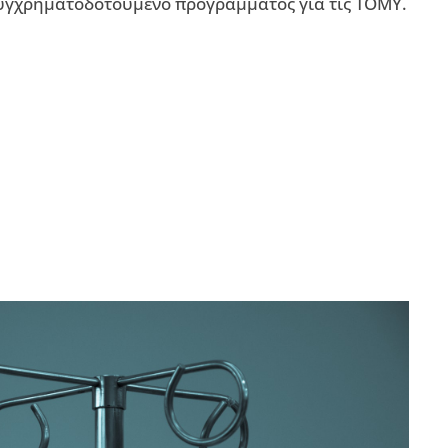
συγχρηματοδοτούμενο προγράμματος για τις ΤΟΜΥ.