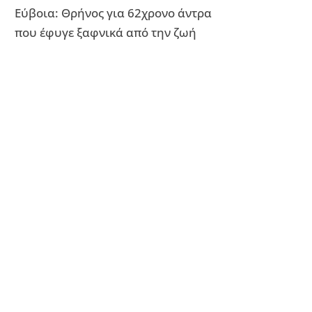
Εύβοια: Θρήνος για 62χρονο άντρα
που έφυγε ξαφνικά από την ζωή