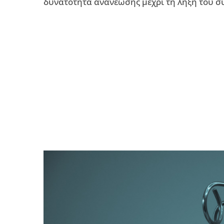
δυνατότητα ανανέωσης μέχρι τη λήξη του 