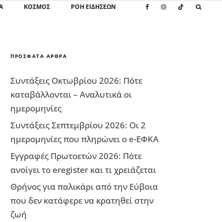
Α
ΚΌΣΜΟΣ
ΡΟΗ ΕΙΔΗΣΕΩΝ
ΠΡΌΣΦΑΤΑ ΆΡΘΡΑ
Συντάξεις Οκτωβρίου 2026: Πότε
καταβάλλονται – Αναλυτικά οι
ημερομηνίες
Συντάξεις Σεπτεμβρίου 2026: Οι 2
ημερομηνίες που πληρώνει ο e-ΕΦΚΑ
Εγγραφές Πρωτοετών 2026: Πότε
ανοίγει το eregister και τι χρειάζεται
Θρήνος για παλικάρι από την Εύβοια
που δεν κατάφερε να κρατηθεί στην
ζωή