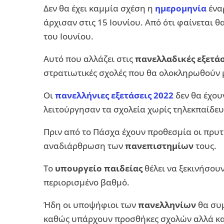
Δεν θα έχει καμμία σχέση η
ημερομηνία
ένα
άρχισαν στις 15 Ιουνίου. Από ότι φαίνεται
του Ιουνίου.
Αυτό που αλλάζει στις
πανελλαδικές εξετάσ
στρατιωτικές σχολές που θα ολοκληρωθούν 
Οι
πανελλήνιες εξετάσεις 2022
δεν θα έχου
λειτούργησαν τα σχολεία χωρίς τηλεκπαίδε
Πριν από το Πάσχα έχουν προθεσμία οι πρυτ
αναδιάρθρωση των
πανεπιστημίων
τους.
Το
υπουργείο παιδείας
θέλει να ξεκινήσουν
περιορισμένο βαθμό.
Ήδη οι υποψήφιοι των
πανελληνίων
θα συ
καθώς υπάρχουν προσθήκες σχολών αλλά κα