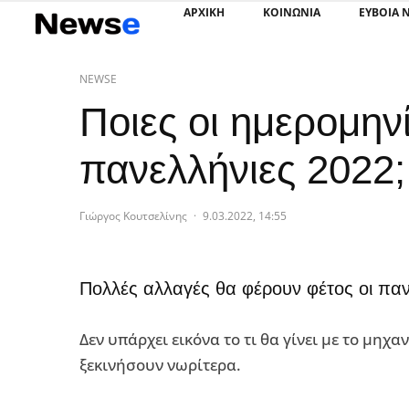
ΑΡΧΙΚΗ
ΚΟΙΝΩΝΙΑ
ΕΥΒΟΙΑ 
NEWSE
Ποιες οι ημερομηνί
πανελλήνιες 2022;
Γιώργος Κουτσελίνης
·
9.03.2022, 14:55
Πολλές αλλαγές θα φέρουν φέτος οι παν
Δεν υπάρχει εικόνα το τι θα γίνει με το μηχ
ξεκινήσουν νωρίτερα.