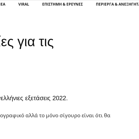
ΝΕΑ
VIRAL
ΕΠΙΣΤΉΜΗ & ΈΡΕΥΝΕΣ
ΠΕΡΊΕΡΓΑ & ΑΝΕΞΉΓΗΤ
ες για τις
ελλήνιες εξετάσεις 2022.
ανογραφικό αλλά το μόνο σίγουρο είναι ότι θα