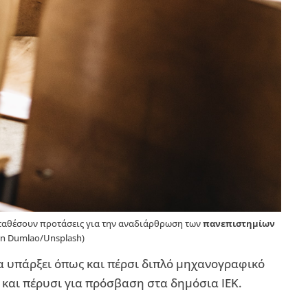
αταθέσουν προτάσεις για την αναδιάρθρωση των
πανεπιστημίων
an Dumlao/Unsplash)
α υπάρξει όπως και πέρσι διπλό μηχανογραφικό
 και πέρυσι για πρόσβαση στα δημόσια ΙΕΚ.