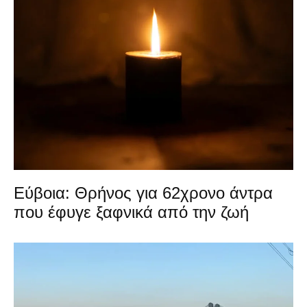
Εύβοια: Θρήνος για 62χρονο άντρα
που έφυγε ξαφνικά από την ζωή