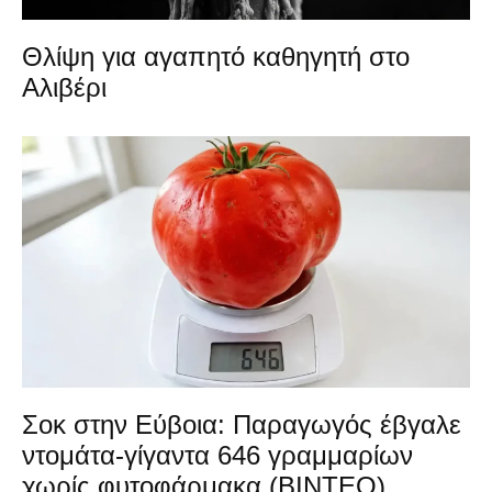
Θλίψη για αγαπητό καθηγητή στο
Αλιβέρι
Σοκ στην Εύβοια: Παραγωγός έβγαλε
ντομάτα-γίγαντα 646 γραμμαρίων
χωρίς φυτοφάρμακα (ΒΙΝΤΕΟ)