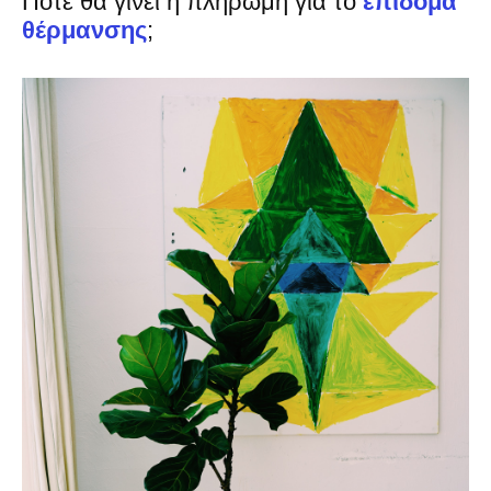
Πότε θα γίνει η πληρωμή για το
επίδομα
θέρμανσης
;