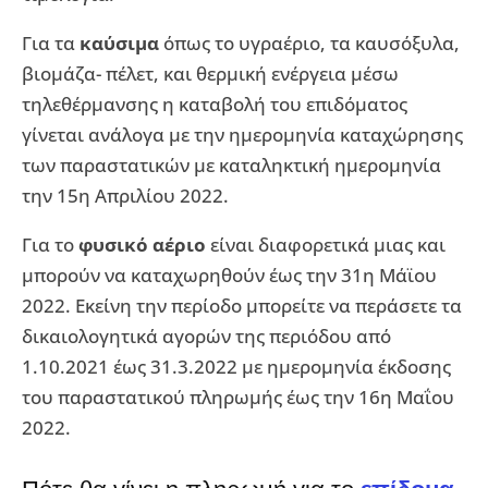
Για τα
καύσιμα
όπως το υγραέριο, τα καυσόξυλα,
βιομάζα- πέλετ, και θερμική ενέργεια μέσω
τηλεθέρμανσης η καταβολή του επιδόματος
γίνεται ανάλογα με την ημερομηνία καταχώρησης
των παραστατικών με καταληκτική ημερομηνία
την 15η Απριλίου 2022.
Για το
φυσικό αέριο
είναι διαφορετικά μιας και
μπορούν να καταχωρηθούν έως την 31η Μάϊου
2022. Εκείνη την περίοδο μπορείτε να περάσετε τα
δικαιολογητικά αγορών της περιόδου από
1.10.2021 έως 31.3.2022 με ημερομηνία έκδοσης
του παραστατικού πληρωμής έως την 16η Μαΐου
2022.