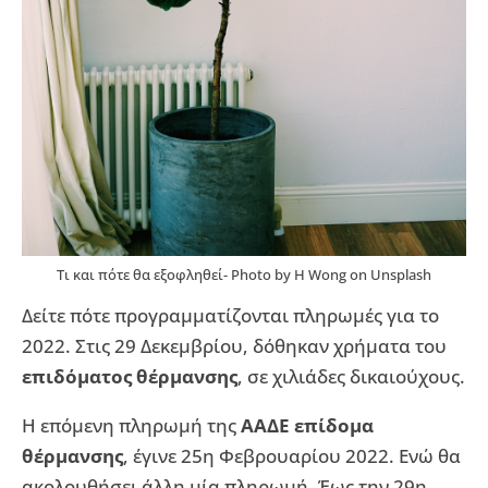
Tι και πότε θα εξοφληθεί- Photo by H Wong on Unsplash
Δείτε πότε προγραμματίζονται πληρωμές για το
2022. Στις 29 Δεκεμβρίου, δόθηκαν χρήματα του
επιδόματος θέρμανσης
, σε χιλιάδες δικαιούχους.
Η επόμενη πληρωμή της
ΑΑΔΕ επίδομα
θέρμανσης
, έγινε 25η Φεβρουαρίου 2022. Ενώ θα
ακολουθήσει άλλη μία πληρωμή. Έως την 29η