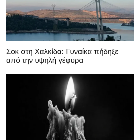
Σοκ στη Χαλκίδα: Γυναίκα πήδηξε
από την υψηλή γέφυρα