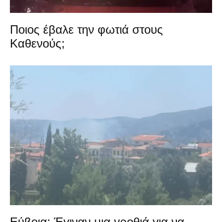
Ποιος έβαλε την φωτιά στους
Καθενούς;
Εύβοια: Έγιναν μια γροθιά για να