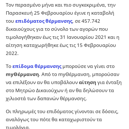
Τον περασμένο μήνα και πιο συγκεκριμένα, την
Παρασκευή 25 Φεβρουαρίου έγινε η καταβολή
του
επιδόματος θέρμανσης
, σε 457.742
δικαιούχους για το σύνολο των αγορών που
τιμολογήθηκαν έως τις 31 Ιανουαρίου 2021 και η
αίτηση καταχωρήθηκε έως τις 15 Φεβρουαρίου
2022.
Το
επίδομα θέρμανσης
μπορoύσε να γίνει στο
myΘέρμανση
. Από το myΘέρμανση, μπορούσαν
να επιλέξουν αν θα υποβάλουν
αίτηση
για ένταξη
στο Μητρώο Δικαιούχων ή αν θα δηλώσουν τα
χιλιοστά των δαπανών θέρμανσης.
Οι πληρωμές του επιδόματος γίνονται σε δόσεις,
αναλόγως του πότε θα καταχωριστούν τα
τιμολόγια.