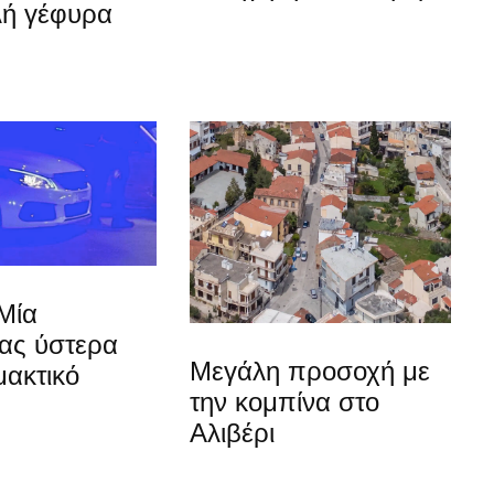
λή γέφυρα
Μία
ίας ύστερα
Μεγάλη προσοχή με
μακτικό
την κομπίνα στο
Αλιβέρι