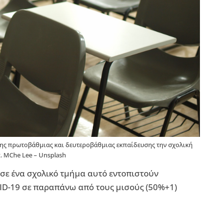
ης πρωτοβάθμιας και δευτεροβάθμιας εκπαίδευσης την σχολική
t. MChe Lee – Unsplash
ν σε ένα σχολικό τμήμα αυτό εντοπιστούν
D-19 σε παραπάνω από τους μισούς (50%+1)