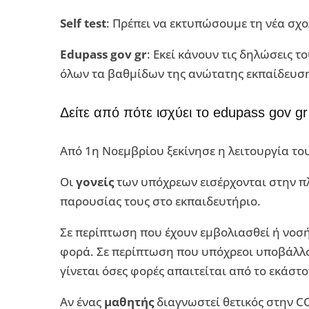
Self test
: Πρέπει να εκτυπώσουμε τη νέα σχ
Edupass gov gr
: Εκεί κάνουν τις δηλώσεις τ
όλων τα βαθμίδων της ανώτατης εκπαίδευση
Δείτε από πότε ισχύει το edupass gov gr 
Από 1η Νοεμβρίου ξεκίνησε η λειτουργία το
Οι
γονείς
των υπόχρεων εισέρχονται στην 
παρουσίας τους στο εκπαιδευτήριο.
Σε περίπτωση που έχουν εμβολιασθεί ή νοσή
φορά. Σε περίπτωση που υπόχρεοι υποβάλλ
γίνεται όσες φορές απαιτείται από το εκάστο
Αν ένας
μαθητής
διαγνωστεί θετικός στην CO