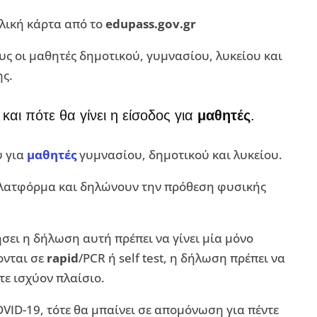
ολική κάρτα από το
edupass.gov.gr
ους οι μαθητές δημοτικού, γυμνασίου, λυκείου και
ς.
και πότε θα γίνει η είσοδος για
μαθητές
.
υ για
μαθητές
γυμνασίου, δημοτικού και λυκείου.
πλατφόρμα και δηλώνουν την πρόθεση φυσικής
σει η δήλωση αυτή πρέπει να γίνει μία μόνο
ονται σε
rapid
/PCR ή self test, η δήλωση πρέπει να
τε ισχύον πλαίσιο.
VID-19, τότε θα μπαίνει σε απομόνωση για πέντε