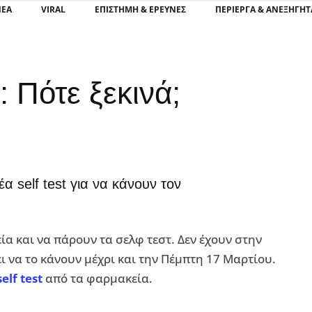
ΝΕΑ
VIRAL
ΕΠΙΣΤΉΜΗ & ΈΡΕΥΝΕΣ
ΠΕΡΊΕΡΓΑ & ΑΝΕΞΉΓΗΤ
 Πότε ξεκινά;
 self test για να κάνουν τον
α και να πάρουν τα σελφ τεστ. Δεν έχουν στην
ει να το κάνουν μέχρι και την Πέμπτη 17 Μαρτίου.
self test
από τα φαρμακεία.