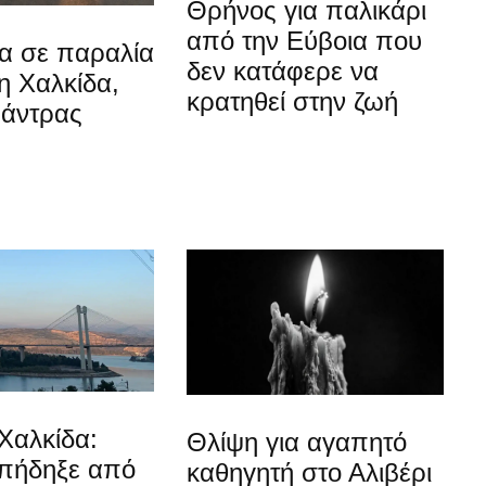
Θρήνος για παλικάρι
από την Εύβοια που
α σε παραλία
δεν κατάφερε να
η Χαλκίδα,
κρατηθεί στην ζωή
 άντρας
Χαλκίδα:
Θλίψη για αγαπητό
 πήδηξε από
καθηγητή στο Αλιβέρι