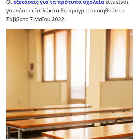
Οι
εξετάσεις για τα πρότυπα σχολεία
είτε είναι
γυμνάσια είτε λύκεια θα πραγματοποιηθούν το
Σάββατο 7 Μαΐου 2022.