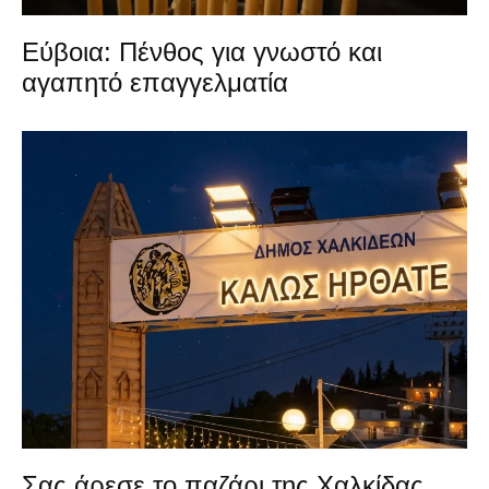
Εύβοια: Πένθος για γνωστό και
αγαπητό επαγγελματία
Σας άρεσε το παζάρι της Χαλκίδας