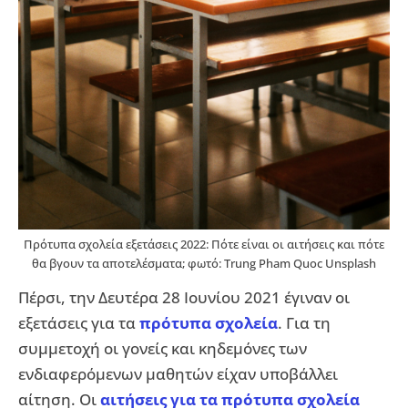
Πρότυπα σχολεία εξετάσεις 2022: Πότε είναι οι αιτήσεις και πότε
θα βγουν τα αποτελέσματα; φωτό: Trung Pham Quoc Unsplash
Πέρσι, την Δευτέρα 28 Ιουνίου 2021 έγιναν οι
εξετάσεις για τα
πρότυπα σχολεία
. Για τη
συμμετοχή οι γονείς και κηδεμόνες των
ενδιαφερόμενων μαθητών είχαν υποβάλλει
αίτηση. Οι
αιτήσεις για τα πρότυπα σχολεία