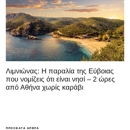
Λιμνιώνας: Η παραλία της Εύβοιας
που νομίζεις ότι είναι νησί – 2 ώρες
από Αθήνα χωρίς καράβι
ΠΡΌΣΦΑΤΑ ΆΡΘΡΑ