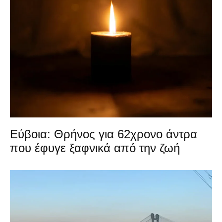
Εύβοια: Θρήνος για 62χρονο άντρα
που έφυγε ξαφνικά από την ζωή