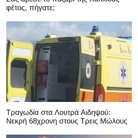
φέτος, πήγατε;
Τραγωδία στα Λουτρά Αιδηψού:
Νεκρή 68χρονη στους Τρεις Μώλους