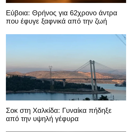
Εύβοια: Θρήνος για 62χρονο άντρα
που έφυγε ξαφνικά από την ζωή
Σοκ στη Χαλκίδα: Γυναίκα πήδηξε
από την υψηλή γέφυρα