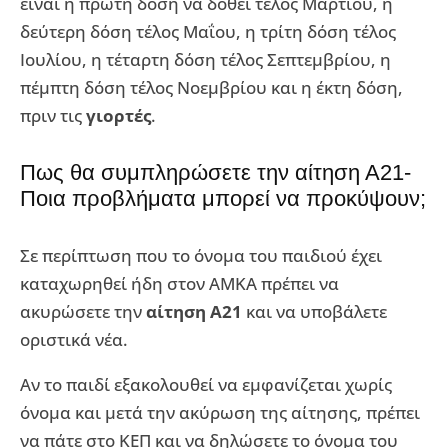
είναι η πρώτη δόση να δοθεί τέλος Μαρτίου, η
δεύτερη δόση τέλος Μαΐου, η τρίτη δόση τέλος
Ιουλίου, η τέταρτη δόση τέλος Σεπτεμβρίου, η
πέμπτη δόση τέλος Νοεμβρίου και η έκτη δόση,
πριν τις
γιορτές
.
Πως θα συμπληρώσετε την αίτηση Α21-
Ποια προβλήματα μπορεί να προκύψουν;
Σε περίπτωση που το όνομα του παιδιού έχει
καταχωρηθεί ήδη στον ΑΜΚΑ πρέπει να
ακυρώσετε την
αίτηση Α21
και να υποβάλετε
οριστικά νέα.
Αν το παιδί εξακολουθεί να εμφανίζεται χωρίς
όνομα και μετά την ακύρωση της αίτησης, πρέπει
να πάτε στο ΚΕΠ και να δηλώσετε το όνομα του