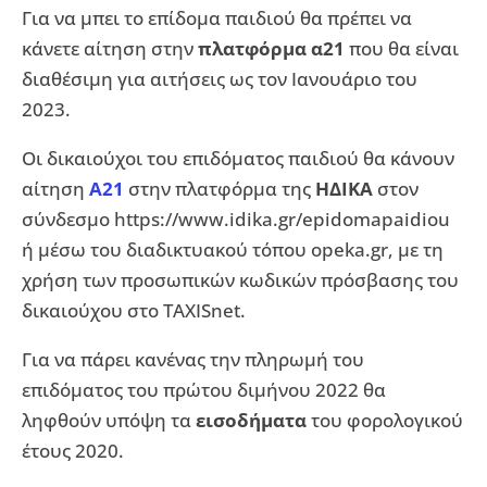
Για να μπει το επίδομα παιδιού θα πρέπει να
κάνετε αίτηση στην
πλατφόρμα α21
που θα είναι
διαθέσιμη για αιτήσεις ως τον Ιανουάριο του
2023.
Οι δικαιούχοι του επιδόματος παιδιού θα κάνουν
αίτηση
Α21
στην πλατφόρμα της
ΗΔΙΚΑ
στον
σύνδεσμο https://www.idika.gr/epidomapaidiou
ή μέσω του διαδικτυακού τόπου opeka.gr, με τη
χρήση των προσωπικών κωδικών πρόσβασης του
δικαιούχου στο TAXISnet.
Για να πάρει κανένας την πληρωμή του
επιδόματος του πρώτου διμήνου 2022 θα
ληφθούν υπόψη τα
εισοδήματα
του φορολογικού
έτους 2020.