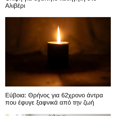
Αλιβέρι
Εύβοια: Θρήνος για 62χρονο άντρα
που έφυγε ξαφνικά από την ζωή