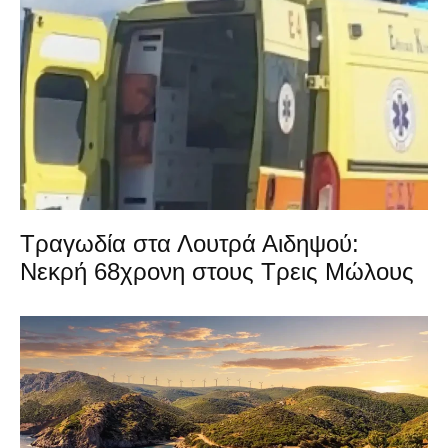
Τραγωδία στα Λουτρά Αιδηψού:
Νεκρή 68χρονη στους Τρεις Μώλους