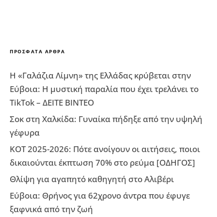
ΠΡΌΣΦΑΤΑ ΆΡΘΡΑ
Η «Γαλάζια Λίμνη» της Ελλάδας κρύβεται στην
Εύβοια: Η μυστική παραλία που έχει τρελάνει το
TikTok – ΔΕΙΤΕ ΒΙΝΤΕΟ
Σοκ στη Χαλκίδα: Γυναίκα πήδηξε από την υψηλή
γέφυρα
ΚΟΤ 2025-2026: Πότε ανοίγουν οι αιτήσεις, ποιοι
δικαιούνται έκπτωση 70% στο ρεύμα [ΟΔΗΓΟΣ]
Θλίψη για αγαπητό καθηγητή στο Αλιβέρι
Εύβοια: Θρήνος για 62χρονο άντρα που έφυγε
ξαφνικά από την ζωή