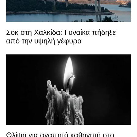
Σοκ στη Χαλκίδα: Γυναίκα πήδηξε
από την υψηλή γέφυρα
Θλίψη για αγαπητό καθηγητή στο