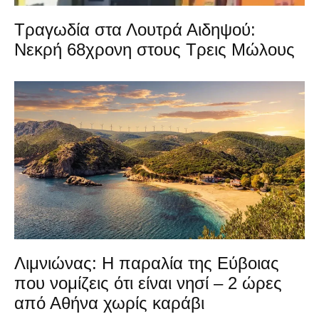
Τραγωδία στα Λουτρά Αιδηψού:
Νεκρή 68χρονη στους Τρεις Μώλους
Λιμνιώνας: Η παραλία της Εύβοιας
που νομίζεις ότι είναι νησί – 2 ώρες
από Αθήνα χωρίς καράβι