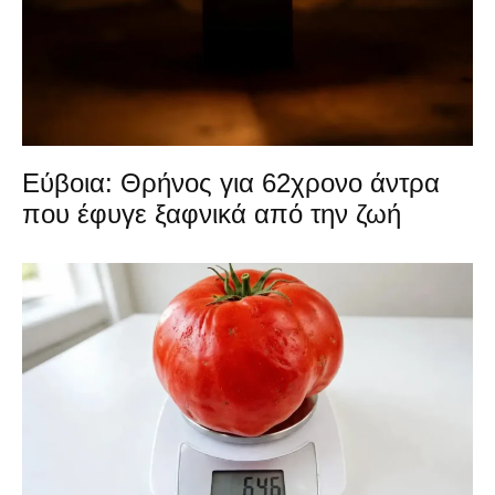
Εύβοια: Θρήνος για 62χρονο άντρα
που έφυγε ξαφνικά από την ζωή