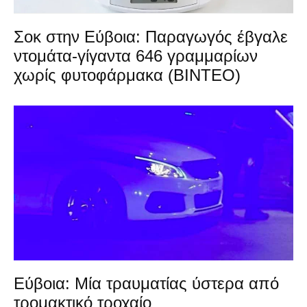
Σοκ στην Εύβοια: Παραγωγός έβγαλε
ντομάτα-γίγαντα 646 γραμμαρίων
χωρίς φυτοφάρμακα (ΒΙΝΤΕΟ)
Εύβοια: Μία τραυματίας ύστερα από
τρομακτικό τροχαίο