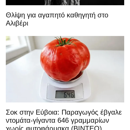
Θλίψη για αγαπητό καθηγητή στο
Αλιβέρι
Σοκ στην Εύβοια: Παραγωγός έβγαλε
ντομάτα-γίγαντα 646 γραμμαρίων
χωρίς φυτοφάρμακα (ΒΙΝΤΕΟ)