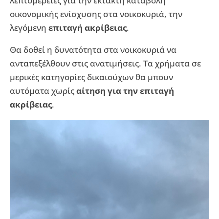
λεπτομέρειες για την έκτακτη καταβολή
οικονομικής ενίσχυσης στα νοικοκυριά, την
λεγόμενη
επιταγή ακρίβειας
.
Θα δοθεί η δυνατότητα στα νοικοκυριά να
ανταπεξέλθουν στις ανατιμήσεις. Τα χρήματα σε
μερικές κατηγορίες δικαιούχων θα μπουν
αυτόματα χωρίς
αίτηση για την επιταγή
ακρίβειας
.