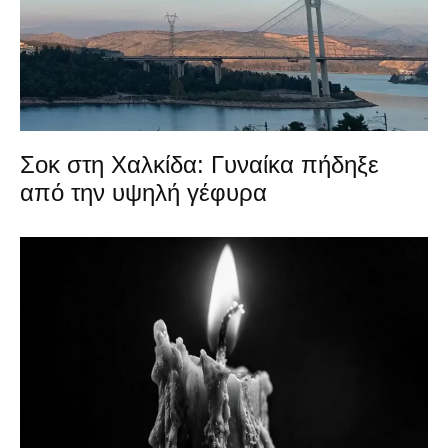
Σοκ στη Χαλκίδα: Γυναίκα πήδηξε
από την υψηλή γέφυρα