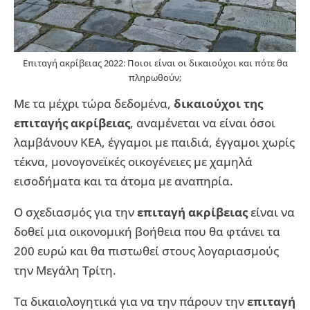
Επιταγή ακρίβειας 2022: Ποιοι είναι οι δικαιούχοι και πότε θα
πληρωθούν;
Με τα μέχρι τώρα δεδομένα,
δικαιούχοι της
επιταγής ακρίβειας
, αναμένεται να είναι όσοι
λαμβάνουν ΚΕΑ, έγγαμοι με παιδιά, έγγαμοι χωρίς
τέκνα, μονογονεϊκές οικογένειες με χαμηλά
εισοδήματα και τα άτομα με αναπηρία.
Ο σχεδιασμός για την
επιταγή ακρίβειας
είναι να
δοθεί μια οικονομική βοήθεια που θα φτάνει τα
200 ευρώ και θα πιστωθεί στους λογαριασμούς
την Μεγάλη Τρίτη.
Τα δικαιολογητικά για να την πάρουν την
επιταγή