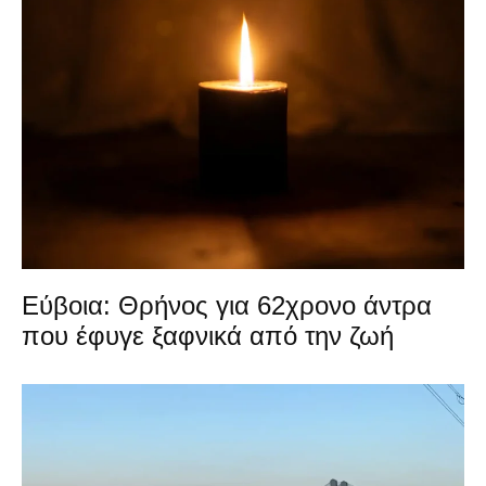
Εύβοια: Θρήνος για 62χρονο άντρα
που έφυγε ξαφνικά από την ζωή